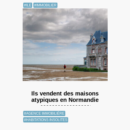
#ILE
#IMMOBILIER
Ils vendent des maisons
atypiques en Normandie
#AGENCE IMMOBILIÈRE
#HABITATIONS INSOLITES