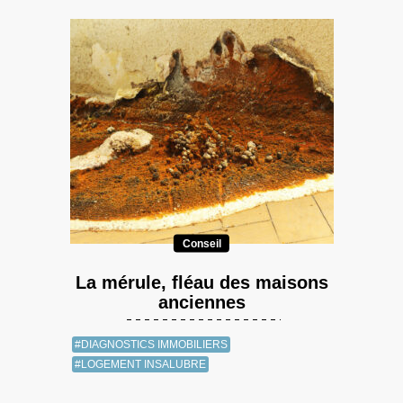
Conseil
La mérule, fléau des maisons
anciennes
#DIAGNOSTICS IMMOBILIERS
#LOGEMENT INSALUBRE