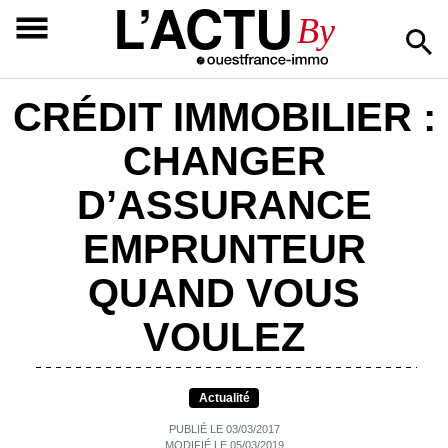
L’ACTU
By
CRÉDIT IMMOBILIER :
CHANGER
D’ASSURANCE
EMPRUNTEUR
QUAND VOUS
VOULEZ
Actualité
PUBLIÉ LE 03/03/2017
MODIFIÉ LE 05/03/2019