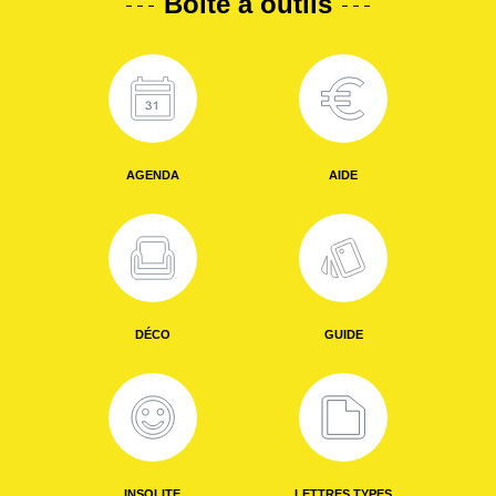
Boîte à outils
AGENDA
AIDE
DÉCO
GUIDE
INSOLITE
LETTRES TYPES