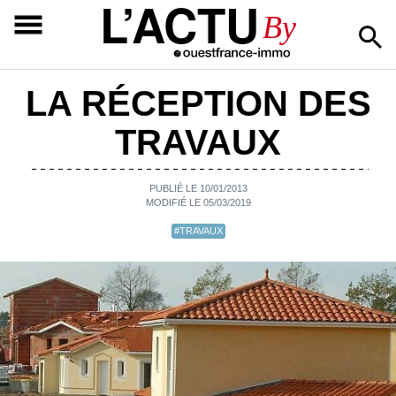
L’ACTU
By
LA RÉCEPTION DES
TRAVAUX
PUBLIÉ LE 10/01/2013
MODIFIÉ LE 05/03/2019
#TRAVAUX