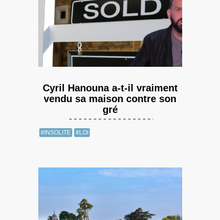
Cyril Hanouna a-t-il vraiment
vendu sa maison contre son
gré
#INSOLITE
#LOI