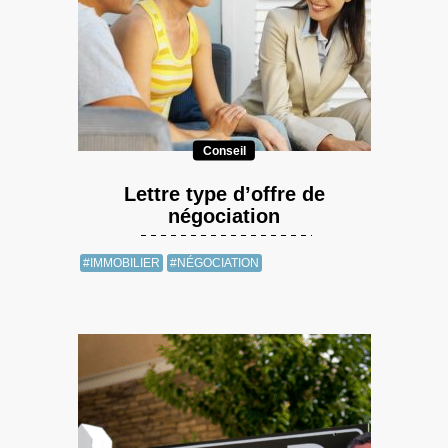
Conseil
Lettre type d’offre de
négociation
#IMMOBILIER
#NÉGOCIATION