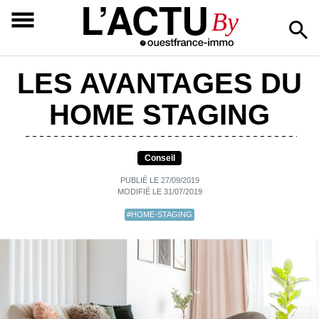
L’ACTU
By
LES AVANTAGES DU
HOME STAGING
Conseil
PUBLIÉ LE 27/09/2019
MODIFIÉ LE 31/07/2019
#HOME-STAGING