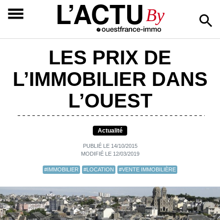
L’ACTU
By
LES PRIX DE
L’IMMOBILIER DANS
L’OUEST
Actualité
PUBLIÉ LE 14/10/2015
MODIFIÉ LE 12/03/2019
#IMMOBILIER
#LOCATION
#VENTE IMMOBILIÈRE