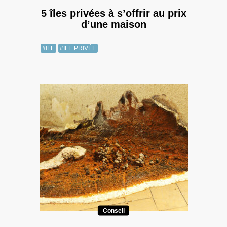
5 îles privées à s’offrir au prix
d’une maison
#ILE
#ILE PRIVÉE
Conseil