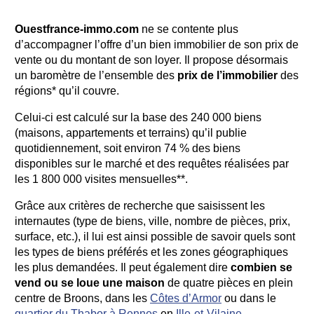
Ouestfrance-immo.com
ne se contente plus
d’accompagner l’offre d’un bien immobilier de son prix de
vente ou du montant de son loyer. Il propose désormais
un baromètre de l’ensemble des
prix de l’immobilier
des
régions* qu’il couvre.
Celui-ci est calculé sur la base des 240 000 biens
(maisons, appartements et terrains) qu’il publie
quotidiennement, soit environ 74 % des biens
disponibles sur le marché et des requêtes réalisées par
les 1 800 000 visites mensuelles**.
Grâce aux critères de recherche que saisissent les
internautes (type de biens, ville, nombre de pièces, prix,
surface, etc.), il lui est ainsi possible de savoir quels sont
les types de biens préférés et les zones géographiques
les plus demandées. Il peut également dire
combien se
vend ou se loue une maison
de quatre pièces en plein
centre de Broons, dans les
Côtes d’Armor
ou dans le
quartier du Thabor à Rennes
en
Ille-et-Vilaine
.