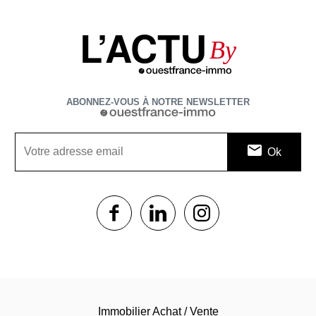
L’ACTU
By
ABONNEZ-VOUS À NOTRE NEWSLETTER
1$s
1$s
1$s
Immobilier Achat / Vente