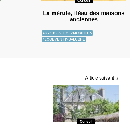
Conseil
La mérule, fléau des maisons
anciennes
#DIAGNOSTICS IMMOBILIERS
#LOGEMENT INSALUBRE
Article suivant
Conseil