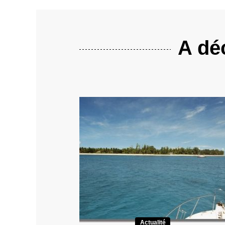
A déc
Actualité