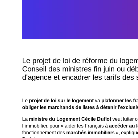
Le projet de loi de réforme du loge
Conseil des ministres fin juin ou déb
d'agence et encadrer les tarifs des 
Le
projet de loi sur le logement
va
plafonner les fr
obliger les marchands de listes à détenir l’exclu
La
ministre du Logement
Cécile Duflot
veut lutter 
l’immobilier, pour « aider les Français à
accéder au 
fonctionnement des
marchés immobilier
s », expliq