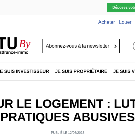
Déposez vot
Acheter
Louer
TU
By
Go
JE SUIS INVESTISSEUR
JE SUIS PROPRIÉTAIRE
JE SUIS
UR LE LOGEMENT : L
PRATIQUES ABUSIVES
PUBLIÉ LE 12/06/2013