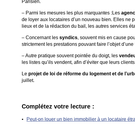
Parisien.
– Parmi les mesures les plus marquantes :Les
agenc
de loyer aux locataires d’un nouveau bien. Elles ne pou
lieux et de la rédaction du bail, les autres services ét
– Concernant les
syndics
, souvent mis en cause pour
strictement les prestations pouvant faire l’objet d’une
– Autre pratique souvent pointée du doigt, les
vendeu
les listes qu’ils vendent, afin d’éviter que leurs clie
Le
projet de loi de réforme du logement et de l’u
juillet.
Complétez votre lecture :
Peut-on louer un bien immobilier à un locataire étr