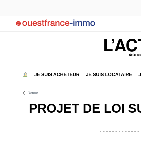
L’AC
JE SUIS ACHETEUR
JE SUIS LOCATAIRE
Retour
PROJET DE LOI S