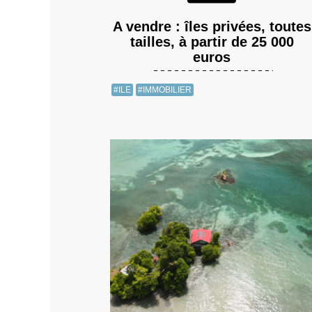
A vendre : îles privées, toutes
tailles, à partir de 25 000
euros
#ILE
#IMMOBILIER