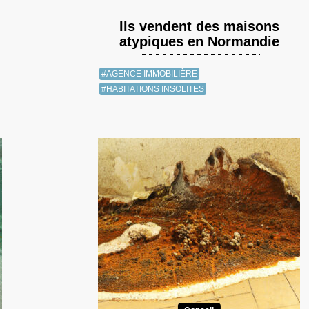
Ils vendent des maisons
atypiques en Normandie
#AGENCE IMMOBILIÈRE
#HABITATIONS INSOLITES