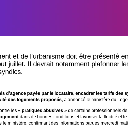
ment et de l'urbanisme doit être présenté e
ut juillet. Il devrait notamment plafonner les
syndics.
ais d’agence payés par le locataire
,
encadrer les tarifs des 
sivité des logements proposés
, a annoncé le ministère du Log
contre les «
pratiques abusives
» de certains professionnels de
logement
dans de bonnes conditions et favoriser la fluidité et le
ue le ministère, confirmant des informations parues mercredi mat