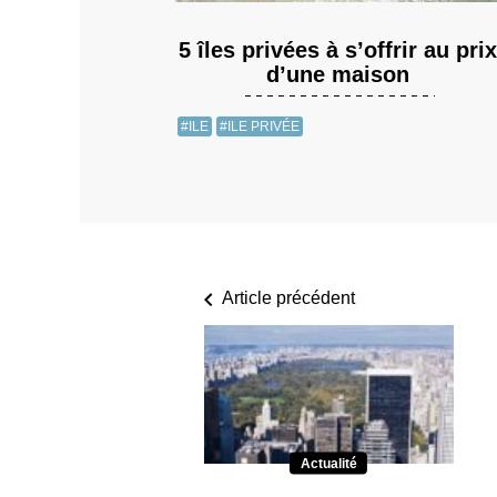
5 îles privées à s’offrir au prix
d’une maison
#ILE
#ILE PRIVÉE
Article précédent
Actualité