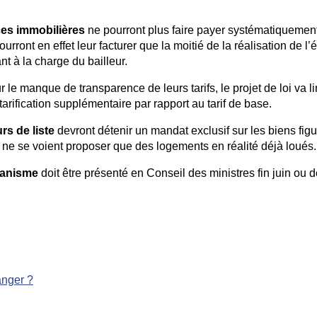
es immobilières
ne pourront plus faire payer systématiquemen
rront en effet leur facturer que la moitié de la réalisation de l’é
ant à la charge du bailleur.
 le manque de transparence de leurs tarifs, le projet de loi va li
 tarification supplémentaire par rapport au tarif de base.
rs de liste
devront détenir un mandat exclusif sur les biens figu
nts ne se voient proposer que des logements en réalité déjà loués.
rbanisme
doit être présenté en Conseil des ministres fin juin ou 
anger ?