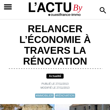
L’ACTU
By
RELANCER
L’ÉCONOMIE À
TRAVERS LA
RÉNOVATION
Actualité
PUBLIÉ LE 27/11/2013
MODIFIÉ LE 27/11/2013
#IMMOBILIER
#RÉNOVATION