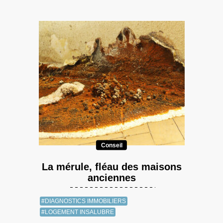
Conseil
La mérule, fléau des maisons
anciennes
#DIAGNOSTICS IMMOBILIERS
#LOGEMENT INSALUBRE