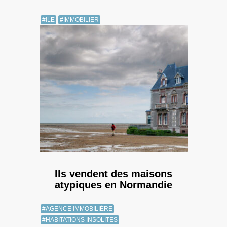
#ILE
#IMMOBILIER
Ils vendent des maisons
atypiques en Normandie
#AGENCE IMMOBILIÈRE
#HABITATIONS INSOLITES