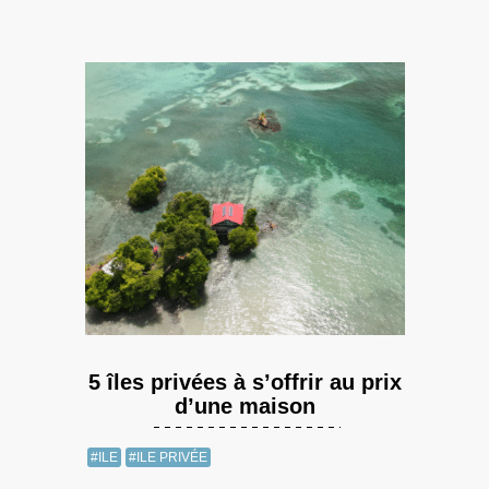
5 îles privées à s’offrir au prix
d’une maison
#ILE
#ILE PRIVÉE