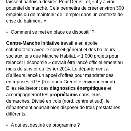
laissent parfois à désirer. Pour Denis Lot, « il y a vrai
potentiel de marché. Cela permettra de créer environ 300
emplois ou de maintenir de l’emploi dans un contexte de
crise du bâtiment. »
Comment se met en place ce dispositif ?
Centre-Manche Initiative
travaille en étroite
collaboration avec le conseil général et des bailleurs
sociaux, tels que Manche Habitat. « 1 000 projets pour
relancer l’économie » devrait être lancé officiellement au
mois de janvier ou février 2014. Le département a
d’ailleurs lancé un appel d’offres pour mandater des
entreprises RGE (Reconnu Grenelle environnement).
Elles réaliseront des
diagnostics énergétiques
et
accompagneront les
propriétaires
dans leurs
démarches. Divisé en trois (nord, centre et sud), le
département pourrait bien disposer de trois prestataires
différents.
A qui est destiné ce programme ?