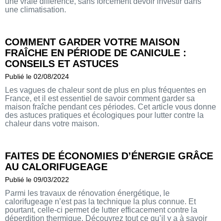
une vraie différence, sans forcément devoir investir dans
une climatisation.
COMMENT GARDER VOTRE MAISON
FRAÎCHE EN PÉRIODE DE CANICULE :
CONSEILS ET ASTUCES
Publié le 02/08/2024
Les vagues de chaleur sont de plus en plus fréquentes en
France, et il est essentiel de savoir comment garder sa
maison fraîche pendant ces périodes. Cet article vous donne
des astuces pratiques et écologiques pour lutter contre la
chaleur dans votre maison.
FAITES DE ÉCONOMIES D’ÉNERGIE GRÂCE
AU CALORIFUGEAGE
Publié le 09/03/2022
Parmi les travaux de rénovation énergétique, le
calorifugeage n’est pas la technique la plus connue. Et
pourtant, celle-ci permet de lutter efficacement contre la
déperdition thermique. Découvrez tout ce qu’il y a à savoir