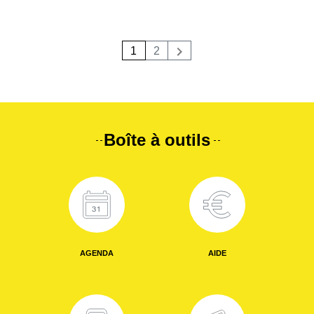
1
2
Suivant
Boîte à outils
AGENDA
AIDE