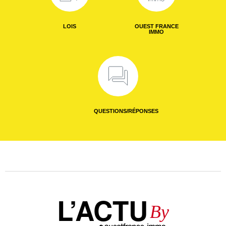
LOIS
OUEST FRANCE
IMMO
QUESTIONS/RÉPONSES
L’ACTU
By