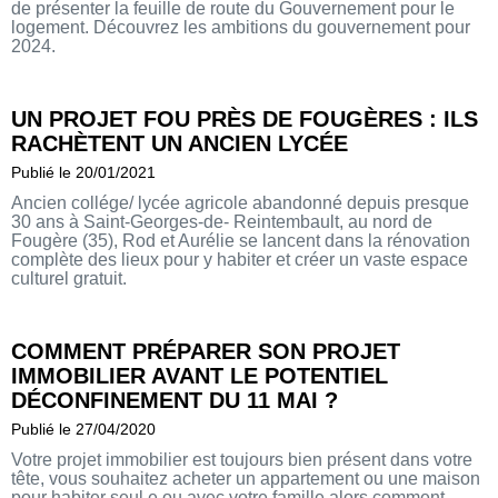
de présenter la feuille de route du Gouvernement pour le
logement. Découvrez les ambitions du gouvernement pour
2024.
UN PROJET FOU PRÈS DE FOUGÈRES : ILS
RACHÈTENT UN ANCIEN LYCÉE
Publié le 20/01/2021
Ancien collége/ lycée agricole abandonné depuis presque
30 ans à Saint-Georges-de- Reintembault, au nord de
Fougère (35), Rod et Aurélie se lancent dans la rénovation
complète des lieux pour y habiter et créer un vaste espace
culturel gratuit.
COMMENT PRÉPARER SON PROJET
IMMOBILIER AVANT LE POTENTIEL
DÉCONFINEMENT DU 11 MAI ?
Publié le 27/04/2020
Votre projet immobilier est toujours bien présent dans votre
tête, vous souhaitez acheter un appartement ou une maison
pour habiter seul.e ou avec votre famille alors comment