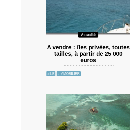
Actualité
A vendre : îles privées, toutes
tailles, à partir de 25 000
euros
#ILE
#IMMOBILIER