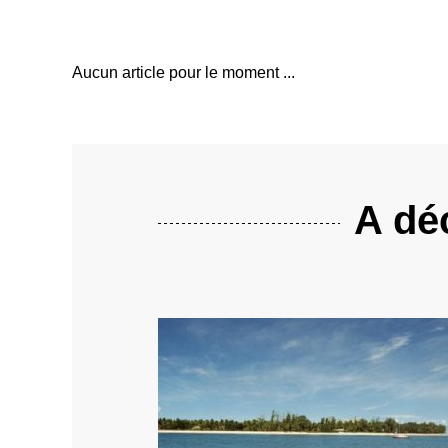
Aucun article pour le moment ...
A déc