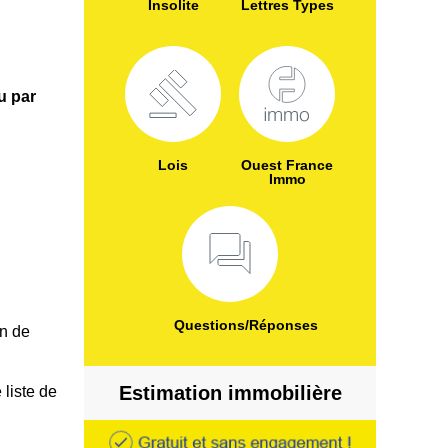
Insolite
Lettres Types
ou par
Lois
Ouest France
Immo
Questions/Réponses
in de
Estimation immobilière
 liste de