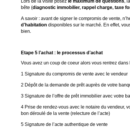
Lors de la visite posez
le maximum de questions
, 
bête (
diagnostic immobilier, rappel charge, taxe fo
A savoir : avant de signer le compromis de vente, n’
d’habitation
disponibles sur le marché. En effet, vo
bien.
Etape 5 l’achat : le processus d’achat
Vous avez un coup de coeur alors vous rentrez dans
1 Signature du compromis de vente avec le vendeur
2 Dépôt de la demande de prêt auprès de votre banq
3 Signature de l’offre de prêt immobilier avec votre b
4 Prise de rendez-vous avec le notaire du vendeur, vo
bon déroulé de la vente (relecture de l’acte)
5 Signature de l’acte authentique de vente