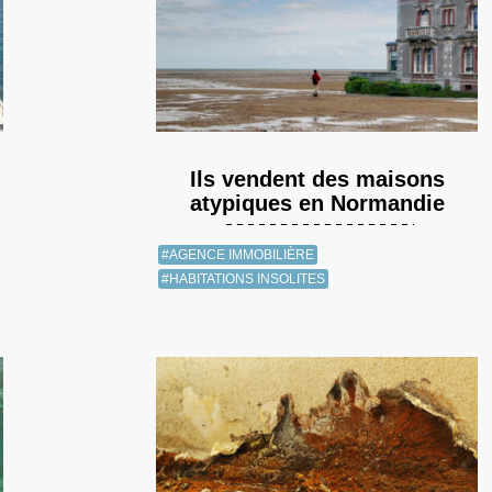
Ils vendent des maisons
atypiques en Normandie
#AGENCE IMMOBILIÈRE
#HABITATIONS INSOLITES