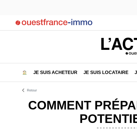
L’AC
JE SUIS ACHETEUR
JE SUIS LOCATAIRE
Retour
COMMENT PRÉPAR
POTENTI