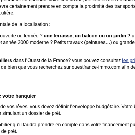
evra certainement prendre en compte la proximité des transport
ulière.
ale de la localisation :
ouverte ou fermée ?
une terrasse, un balcon ou un jardin ?
u
ôt année 2000 moderne ? Petits travaux (peintures…) ou grande
iliers
dans l’Ouest de la France? vous pouvez consultez
les pr
e de bien que vous recherchez sur ouestfrance-immo.com afin d
c votre banquier
de vos rêves, vous devez définir l’enveloppe budgétaire. Votre
 simulant un dossier de prêt.
ilier qu’il faudra prendre en compte dans votre financement pui
de prêt.