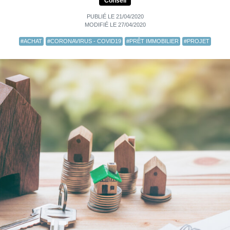
Conseil
PUBLIÉ LE 21/04/2020
MODIFIÉ LE 27/04/2020
#ACHAT
#CORONAVIRUS - COVID19
#PRÊT IMMOBILIER
#PROJET