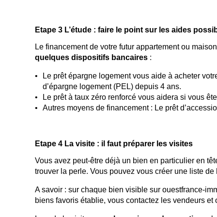
Etape 3 L’étude : faire le point sur les aides poss
Le financement de votre futur appartement ou maison 
quelques dispositifs bancaires
:
Le prêt épargne logement vous aide à acheter votr
d’épargne logement (PEL) depuis 4 ans.
Le prêt à taux zéro renforcé vous aidera si vous ê
Autres moyens de financement : Le prêt d’accession
Etape 4 La visite : il faut préparer les visites
Vous avez peut-être déjà un bien en particulier en tête
trouver la perle. Vous pouvez vous créer une liste de b
A savoir : sur chaque bien visible sur ouestfrance-im
biens favoris établie, vous contactez les vendeurs et 