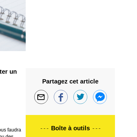
ter un
Partagez cet article
Boîte à outils
vous faudra
 ou des