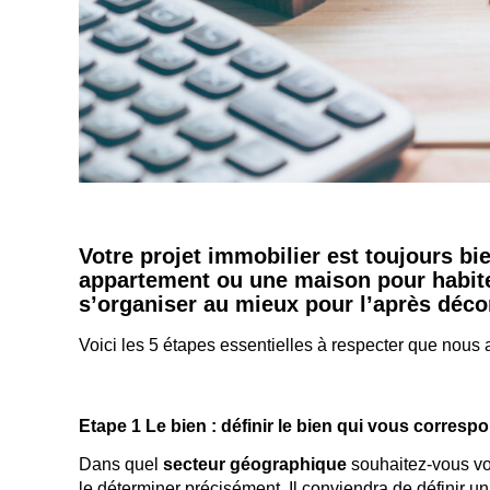
Votre projet immobilier est toujours bi
appartement ou une maison pour habite
s’organiser au mieux pour l’après déc
Voici les 5 étapes essentielles à respecter que nous 
Etape 1 Le bien : définir le bien qui vous corresp
Dans quel
secteur géographique
souhaitez-vous vous
le déterminer précisément. Il conviendra de définir un