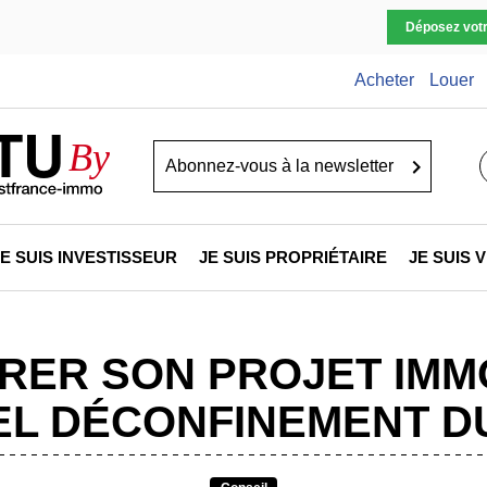
Déposez vot
Acheter
Louer
TU
By
Go
JE SUIS INVESTISSEUR
JE SUIS PROPRIÉTAIRE
JE SUIS
ER SON PROJET IMMO
EL DÉCONFINEMENT DU 