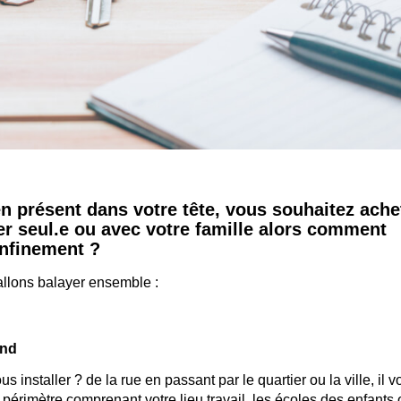
en présent dans votre tête, vous souhaitez ache
r seul.e ou avec votre famille alors comment
onfinement ?
allons balayer ensemble :
ond
 installer ? de la rue en passant par le quartier ou la ville, il 
 périmètre comprenant votre lieu travail, les écoles des enfants