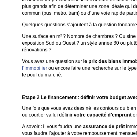
plus grands afin de déterminer une zone idéale qui d
commun (bus, métro, tram) ou d’une voie rapide partic
Quelques questions s’ajoutent à la question fondament
Une surface en m² ? Nombre de chambres ? Cuisine 
exposition Sud ou Ouest ? un style année 30 ou plut
rénovations ?
Vous avez une question sur
le prix des biens immob
l’immobilier
ou encore faire une recherche sur le typ
le poul du marché.
Etape 2 Le financement : définir votre budget ave
Une fois que vous avez dessiné les contours du bien 
ou courtier va lui définir
votre capacité d’emprunt
en
A savoir : il vous faudra une
assurance de prêt
immob
vous faudra l’ajouter à votre remboursement mensuel 