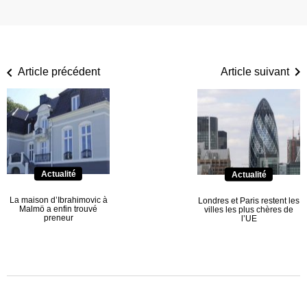
Article précédent
Article suivant
Actualité
Actualité
La maison d’Ibrahimovic à
Londres et Paris restent les
Malmö a enfin trouvé
villes les plus chères de
preneur
l’UE