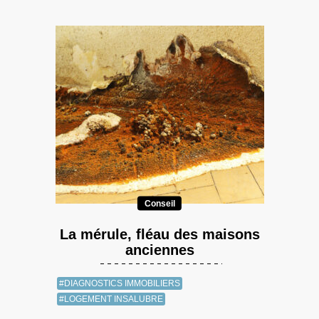
Conseil
La mérule, fléau des maisons
anciennes
#DIAGNOSTICS IMMOBILIERS
#LOGEMENT INSALUBRE