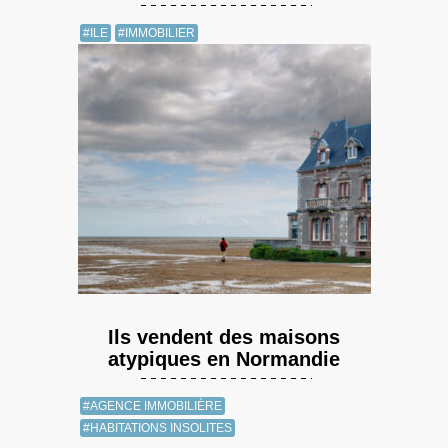
#ILE
#IMMOBILIER
Ils vendent des maisons
atypiques en Normandie
#AGENCE IMMOBILIÈRE
#HABITATIONS INSOLITES