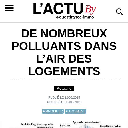
L’ACTU
By
DE NOMBREUX
POLLUANTS DANS
L’AIR DES
LOGEMENTS
Actualité
PUBLIÉ LE 12/06/2015
MODIFIÉ LE 12/06/2015
#IMMOBILIER
#LOGEMENT