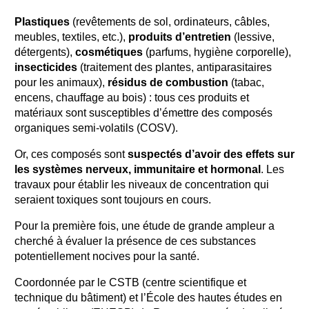
Plastiques
(revêtements de sol, ordinateurs, câbles,
meubles, textiles, etc.),
produits d’entretien
(lessive,
détergents),
cosmétiques
(parfums, hygiène corporelle),
insecticides
(traitement des plantes, antiparasitaires
pour les animaux),
résidus de combustion
(tabac,
encens, chauffage au bois) : tous ces produits et
matériaux sont susceptibles d’émettre des composés
organiques semi-volatils (COSV).
Or, ces composés sont
suspectés d’avoir des effets sur
les systèmes nerveux, immunitaire et hormonal
. Les
travaux pour établir les niveaux de concentration qui
seraient toxiques sont toujours en cours.
Pour la première fois, une étude de grande ampleur a
cherché à évaluer la présence de ces substances
potentiellement nocives pour la santé.
Coordonnée par le CSTB (centre scientifique et
technique du bâtiment) et l’École des hautes études en