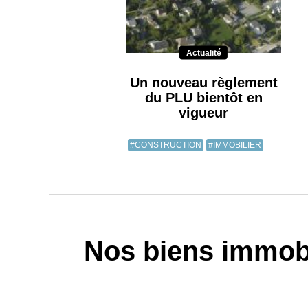
Actualité
Un nouveau règlement
du PLU bientôt en
vigueur
#CONSTRUCTION
#IMMOBILIER
Nos biens immobi