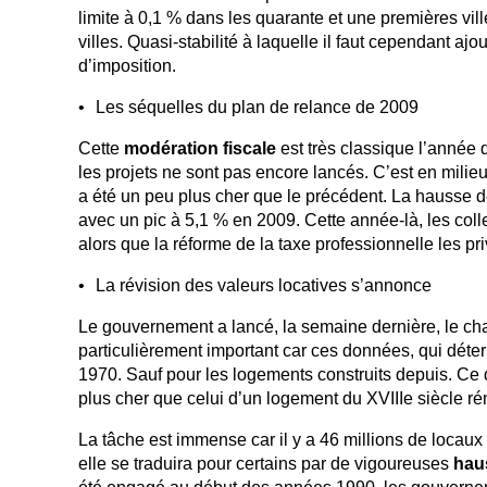
limite à 0,1 % dans les quarante et une premières vil
villes. Quasi-stabilité à laquelle il faut cependant ajou
d’imposition.
Les séquelles du plan de relance de 2009
Cette
modération fiscale
est très classique l’année 
les projets ne sont pas encore lancés. C’est en milie
a été un peu plus cher que le précédent. La hausse d
avec un pic à 5,1 % en 2009. Cette année-là, les colle
alors que la réforme de la taxe professionnelle les pr
La révision des valeurs locatives s’annonce
Le gouvernement a lancé, la semaine dernière, le cha
particulièrement important car ces données, qui déte
1970. Sauf pour les logements construits depuis. Ce 
plus cher que celui d’un logement du XVIIIe siècle r
La tâche est immense car il y a 46 millions de locaux d’
elle se traduira pour certains par de vigoureuses
hau