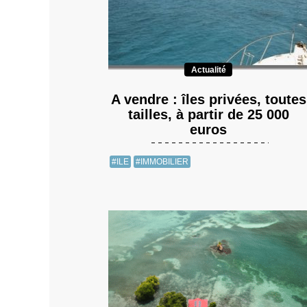
Actualité
A vendre : îles privées, toutes
tailles, à partir de 25 000
euros
#ILE
#IMMOBILIER