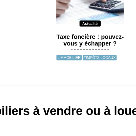
Actualité
Taxe foncière : pouvez-
vous y échapper ?
#IMMOBILIER
#IMPÔTS LOCAUX
liers à vendre ou à lou