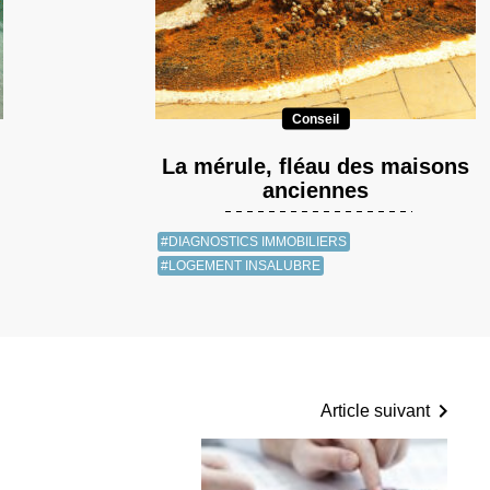
Conseil
La mérule, fléau des maisons
anciennes
#DIAGNOSTICS IMMOBILIERS
#LOGEMENT INSALUBRE
Article suivant