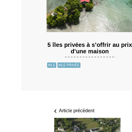
5 îles privées à s’offrir au prix
d’une maison
#ILE
#ILE PRIVÉE
Article précédent