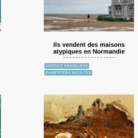
Ils vendent des maisons
atypiques en Normandie
#AGENCE IMMOBILIÈRE
#HABITATIONS INSOLITES