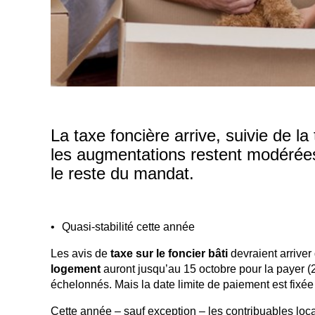
La taxe foncière arrive, suivie de l
les augmentations restent modérées
le reste du mandat.
Quasi-stabilité cette année
Les avis de
taxe sur le foncier bâti
devraient arriver 
logement
auront jusqu’au 15 octobre pour la payer (2
échelonnés. Mais la date limite de paiement est fixé
Cette année – sauf exception – les contribuables loc