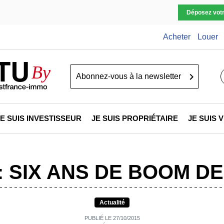
Déposez vot
Acheter
Louer
TU
By
Go
JE SUIS INVESTISSEUR
JE SUIS PROPRIÉTAIRE
JE SUIS
: SIX ANS DE BOOM D
Actualité
PUBLIÉ LE 27/10/2015