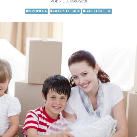
MODIFIÉ LE 05/03/2019
#IMMOBILIER
#IMPÔTS LOCAUX
#TAXE FONCIÈRE