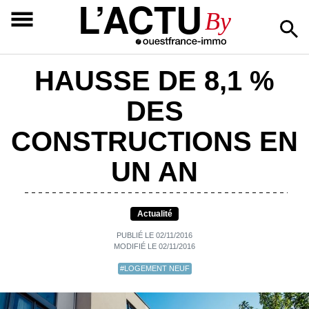
L’ACTU
By
HAUSSE DE 8,1 %
DES
CONSTRUCTIONS EN
UN AN
Actualité
PUBLIÉ LE 02/11/2016
MODIFIÉ LE 02/11/2016
#LOGEMENT NEUF