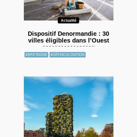
Actualité
Dispositif Denormandie : 30
villes éligibles dans l’Ouest
#BRETAGNE
#DÉFISCALISATION