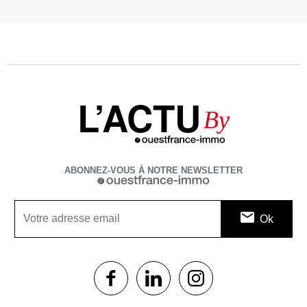
L’ACTU
By
ABONNEZ-VOUS À NOTRE NEWSLETTER
1$s
1$s
1$s