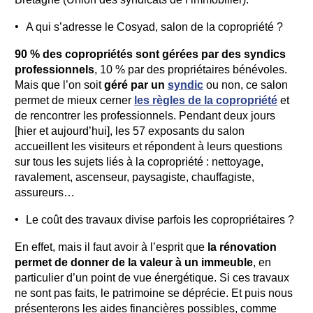
A qui s’adresse le Cosyad, salon de la copropriété ?
90 % des copropriétés sont gérées par des syndics
professionnels
, 10 % par des propriétaires bénévoles.
Mais que l’on soit
géré par un
syndic
ou non, ce salon
permet de mieux cerner
les règles de la copropriété
et
de rencontrer les professionnels. Pendant deux jours
[hier et aujourd’hui], les 57 exposants du salon
accueillent les visiteurs et répondent à leurs questions
sur tous les sujets liés à la copropriété : nettoyage,
ravalement, ascenseur, paysagiste, chauffagiste,
assureurs…
Le coût des travaux divise parfois les copropriétaires ?
En effet, mais il faut avoir à l’esprit que
la rénovation
permet de donner de la valeur à un immeuble
, en
particulier d’un point de vue énergétique. Si ces travaux
ne sont pas faits, le patrimoine se déprécie. Et puis nous
présenterons les aides financières possibles, comme