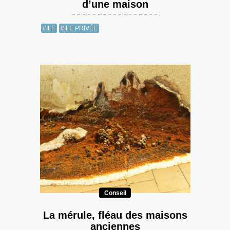
d’une maison
#ILE
#ILE PRIVÉE
Conseil
La mérule, fléau des maisons
anciennes