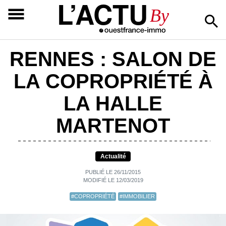
L’ACTU
By
RENNES : SALON DE
LA COPROPRIÉTÉ À
LA HALLE
MARTENOT
Actualité
PUBLIÉ LE 26/11/2015
MODIFIÉ LE 12/03/2019
#COPROPRIÉTÉ
#IMMOBILIER