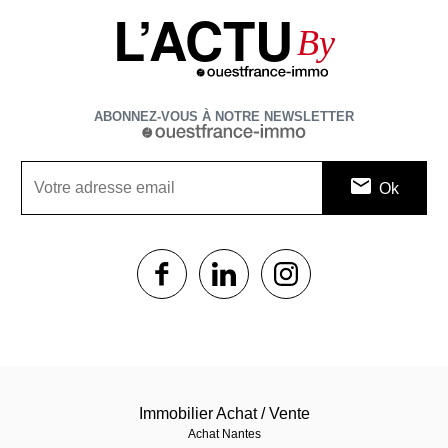
L’ACTU
By
ABONNEZ-VOUS À NOTRE NEWSLETTER
1$s
1$s
1$s
Immobilier Achat / Vente
Achat Nantes