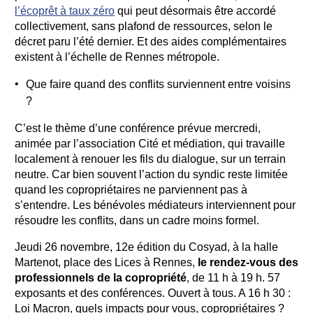
l’écoprêt à taux zéro
qui peut désormais être accordé
collectivement, sans plafond de ressources, selon le
décret paru l’été dernier. Et des aides complémentaires
existent à l’échelle de Rennes métropole.
Que faire quand des conflits surviennent entre voisins
?
C’est le thème d’une conférence prévue mercredi,
animée par l’association Cité et médiation, qui travaille
localement à renouer les fils du dialogue, sur un terrain
neutre. Car bien souvent l’action du syndic reste limitée
quand les copropriétaires ne parviennent pas à
s’entendre. Les bénévoles médiateurs interviennent pour
résoudre les conflits, dans un cadre moins formel.
Jeudi 26 novembre, 12e édition du Cosyad, à la halle
Martenot, place des Lices à Rennes,
le rendez-vous des
professionnels de la copropriété
, de 11 h à 19 h. 57
exposants et des conférences. Ouvert à tous. A 16 h 30 :
Loi Macron, quels impacts pour vous, copropriétaires ?