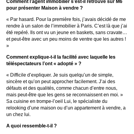
Comment l’agent immobilier s’est-il retrouvé sur M6
pour présenter Maison à vendre ?
« Par hasard. Pour la première fois, j’avais décidé de me
rendre à un salon de l’immobilier à Paris. C’est là que j’ai
été repéré. Ils ont vu un jeune en baskets, sans cravate…
et peut-être avec un peu moins de ventre que les autres !
»
Comment explique-t-il la facilité avec laquelle les
téléspectateurs l’ont « adopté » ?
« Difficile d’expliquer. Je suis quelqu’un de simple,
sincère et qu’on peut approcher facilement. J’ai des
défauts et des qualités, comme chacun d’entre nous,
mais peut-être que les gens se reconnaissent en moi. »
Sa cuisine en trompe-l’oeil Lui, le spécialiste du
relooking d’une maison ou d’un appartement à vendre, a
un chez lui.
A quoi ressemble-t-il ?