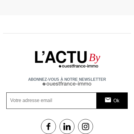
L’ACTU
By
ABONNEZ-VOUS À NOTRE NEWSLETTER
1$s
1$s
1$s