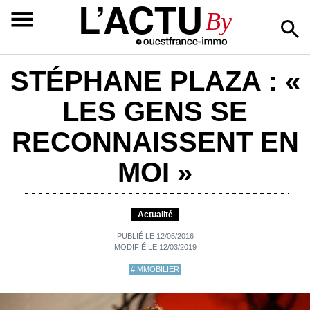
L’ACTU
By
STÉPHANE PLAZA : «
LES GENS SE
RECONNAISSENT EN
MOI »
Actualité
PUBLIÉ LE 12/05/2016
MODIFIÉ LE 12/03/2019
#IMMOBILIER