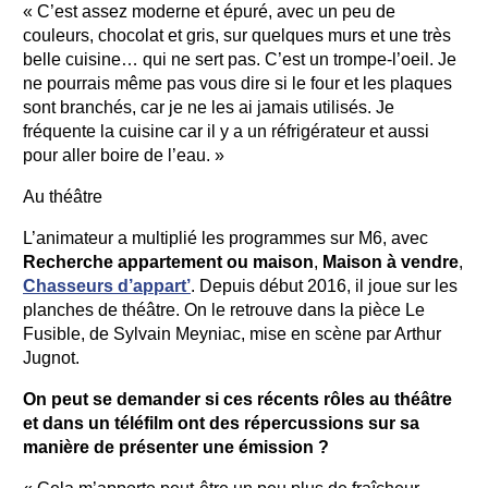
« C’est assez moderne et épuré, avec un peu de
couleurs, chocolat et gris, sur quelques murs et une très
belle cuisine… qui ne sert pas. C’est un trompe-l’oeil. Je
ne pourrais même pas vous dire si le four et les plaques
sont branchés, car je ne les ai jamais utilisés. Je
fréquente la cuisine car il y a un réfrigérateur et aussi
pour aller boire de l’eau. »
Au théâtre
L’animateur a multiplié les programmes sur M6, avec
Recherche appartement ou maison
,
Maison à vendre
,
Chasseurs d’appart’
. Depuis début 2016, il joue sur les
planches de théâtre. On le retrouve dans la pièce Le
Fusible, de Sylvain Meyniac, mise en scène par Arthur
Jugnot.
On peut se demander si ces récents rôles au théâtre
et dans un téléfilm ont des répercussions sur sa
manière de présenter une émission ?