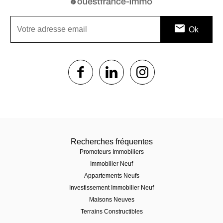
1$s
1$s
1$s
Recherches fréquentes
Promoteurs Immobiliers
Immobilier Neuf
Appartements Neufs
Investissement Immobilier Neuf
Maisons Neuves
Terrains Constructibles