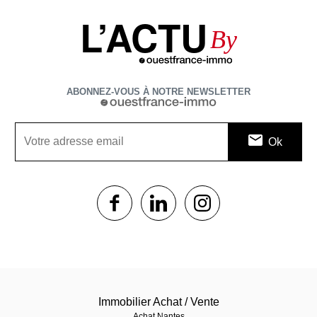
L’ACTU
By
ABONNEZ-VOUS À NOTRE NEWSLETTER
1$s
1$s
1$s
Immobilier Achat / Vente
Achat Nantes