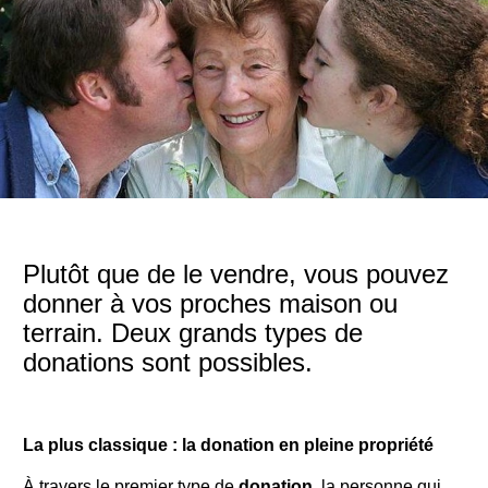
Plutôt que de le vendre, vous pouvez
donner à vos proches maison ou
terrain. Deux grands types de
donations sont possibles.
La plus classique :
la donation en pleine propriété
À travers le premier type de
donation
, la personne qui