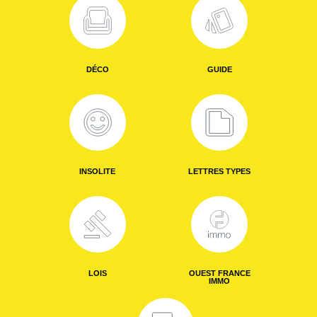
DÉCO
GUIDE
INSOLITE
LETTRES TYPES
LOIS
OUEST FRANCE
IMMO