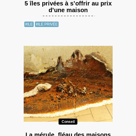
5 îles privées à s’offrir au prix
d’une maison
#ILE
#ILE PRIVÉE
Conseil
La mérule, fléau des maisons