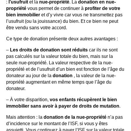
:
l’usufruit
et la
nue-propriété
. La
donation en nue-
propriété
vous permet de continuer à
profiter de votre
bien immobilier
et d’y vivre car vous ne transmettez pas
l’usufruit (ou la jouissance) du bien. Et ce bien ne peut
être vendu sans votre accord.
Ce type de donation présente deux autres avantages :
–
Les droits de donation sont réduits
car ils ne sont
pas calculés sur la valeur totale du bien, mais sur la
seule nue-propriété. La valeur respective de la nue-
propriété et de l’usufruit d’un bien est fonction de l’âge du
donateur au jour de la
donation
, la valeur de la nue-
propriété augmentant en même temps que l’âge du
donateur.
– À votre disparition,
vos enfants récupèrent le bien
immobilier sans avoir à payer de droits de mutation
.
Mais attention : la
donation de la nue-propriété
n’a pas
d’incidence sur le montant de l’ISF, si vous y êtes
assujetti. Vous continuez à payer l’ISF sur la valeur totale