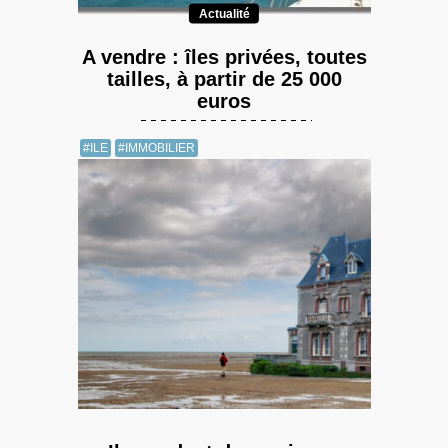
Actualité
A vendre : îles privées, toutes
tailles, à partir de 25 000
euros
#ILE
#IMMOBILIER