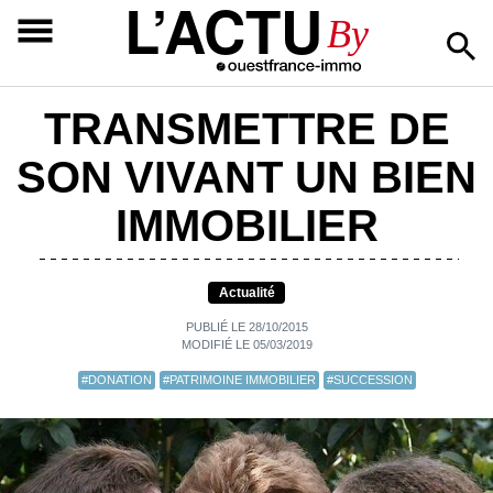
L’ACTU
By
TRANSMETTRE DE
SON VIVANT UN BIEN
IMMOBILIER
Actualité
PUBLIÉ LE 28/10/2015
MODIFIÉ LE 05/03/2019
#DONATION
#PATRIMOINE IMMOBILIER
#SUCCESSION