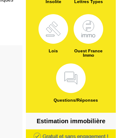
Insolite
Lettres Types
Lois
Ouest France
Immo
Questions/Réponses
Estimation immobilière