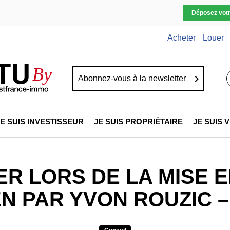
Déposez vot
Acheter
Louer
TU
By
Go
JE SUIS INVESTISSEUR
JE SUIS PROPRIÉTAIRE
JE SUIS
TER LORS DE LA MISE 
EN PAR YVON ROUZIC – 