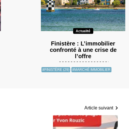
Actualité
Finistère : L’immobilier
confronté à une crise de
l’offre
#FINISTÈRE (29)
#MARCHÉ IMMOBILIER
Article suivant