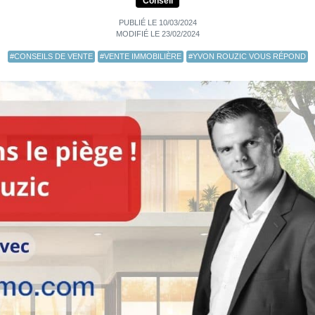
Conseil
PUBLIÉ LE 10/03/2024
MODIFIÉ LE 23/02/2024
#CONSEILS DE VENTE
#VENTE IMMOBILIÈRE
#YVON ROUZIC VOUS RÉPOND