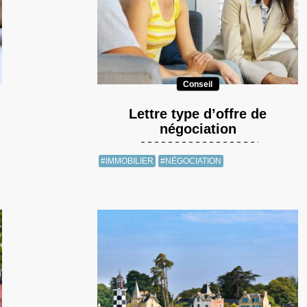
Conseil
Lettre type d’offre de
négociation
#IMMOBILIER
#NÉGOCIATION