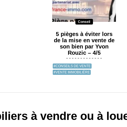
Conseil
5 pièges à éviter lors
de la mise en vente de
son bien par Yvon
Rouzic – 4/5
#CONSEILS DE VENTE
#VENTE IMMOBILIÈRE
liers à vendre ou à lou