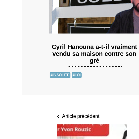
Cyril Hanouna a-t-il vraiment
vendu sa maison contre son
gré
#INSOLITE
#LOI
Article précédent