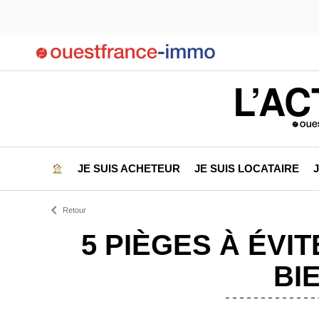
L’AC
JE SUIS ACHETEUR
JE SUIS LOCATAIRE
Retour
5 PIÈGES À ÉVI
BI