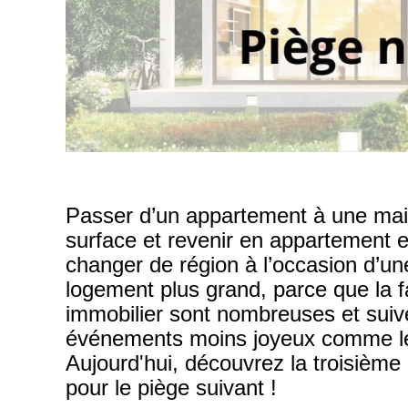
Passer d’un appartement à une mais
surface et revenir en appartement en 
changer de région à l’occasion d’une
logement plus grand, parce que la f
immobilier sont nombreuses et suive
événements moins joyeux comme les
Aujourd'hui, découvrez la troisième
pour le piège suivant !