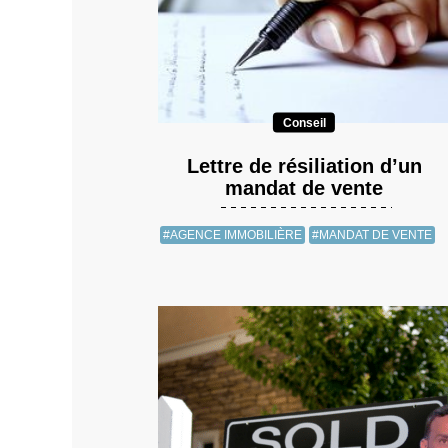
Conseil
Lettre de résiliation d’un
mandat de vente
#AGENCE IMMOBILIÈRE
#MANDAT DE VENTE