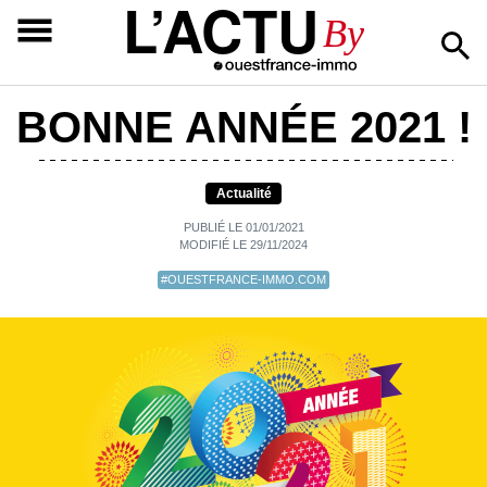
L’ACTU
By
BONNE ANNÉE 2021 !
Actualité
PUBLIÉ LE 01/01/2021
MODIFIÉ LE 29/11/2024
#OUESTFRANCE-IMMO.COM