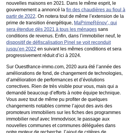
nouvelles maisons en 2021. Dans le même esprit, le
gouvernement a annoncé la
fin des chaudières au fioul à
partir de 2022
. On notera tout de même l’extension de la
prime de transition énergétique,
MaPrimeRénov’, qui
sera étendue dès 2021 à tous les ménages
sans
conditions de revenus. Enfin, dans l’immobilier neuf, le
dispositif de défiscalisation Pinel se voit reconduit
jusqu’en 2022
en suivant les mêmes conditions et sera
progressivement réduit d’ici à 2024.
Sur Ouestfrance-immo.com, 2020 aura été l’année des
améliorations de fond, de changement de technologies,
d’amélioration de performances et d’évolutions
correctives. Rien de très visible pour vous, mais qui a
demandé beaucoup d’efforts à notre équipe technique.
Vous avez tout de même pu profiter de quelques
changements notables comme l’ajout des avis des
promoteurs immobiliers sur les fiches des programmes
immobilier neuf avec Immodvisor, le passage aux
nouvelles communes et communes déléguées dans
notre moteur de recherche, l’ajout de critères de