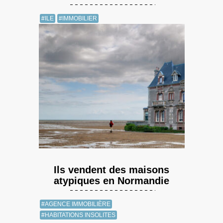
#ILE
#IMMOBILIER
Ils vendent des maisons
atypiques en Normandie
#AGENCE IMMOBILIÈRE
#HABITATIONS INSOLITES