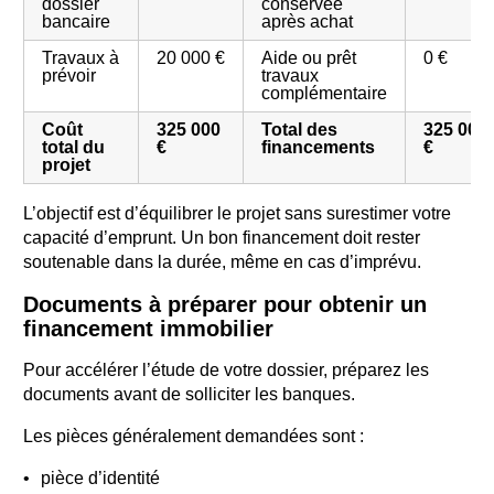
dossier
conservée
bancaire
après achat
Travaux à
20 000 €
Aide ou prêt
0 €
prévoir
travaux
complémentaire
Coût
325 000
Total des
325 000
total du
€
financements
€
projet
L’objectif est d’équilibrer le projet sans surestimer votre
capacité d’emprunt. Un bon financement doit rester
soutenable dans la durée, même en cas d’imprévu.
Documents à préparer pour obtenir un
financement immobilier
Pour accélérer l’étude de votre dossier, préparez les
documents avant de solliciter les banques.
Les pièces généralement demandées sont :
pièce d’identité