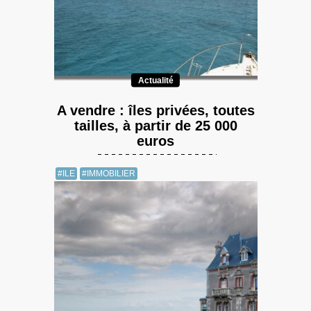
Actualité
A vendre : îles privées, toutes
tailles, à partir de 25 000
euros
#ILE
#IMMOBILIER