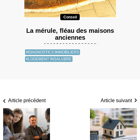
Conseil
La mérule, fléau des maisons
anciennes
#DIAGNOSTICS IMMOBILIERS
#LOGEMENT INSALUBRE
Article précédent
Article suivant