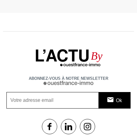
L’ACTU
By
ABONNEZ-VOUS À NOTRE NEWSLETTER
1$s
1$s
1$s