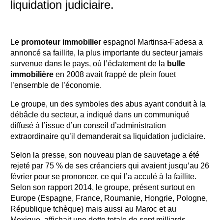
liquidation judiciaire.
Le
promoteur immobilier
espagnol Martinsa-Fadesa a
annoncé sa faillite, la plus importante du secteur jamais
survenue dans le pays, où l’éclatement de la
bulle
immobilière
en 2008 avait frappé de plein fouet
l’ensemble de l’économie.
Le groupe, un des symboles des abus ayant conduit à la
débâcle du secteur, a indiqué dans un communiqué
diffusé à l’issue d’un conseil d’administration
extraordinaire qu’il demanderait sa liquidation judiciaire.
Selon la presse, son nouveau plan de sauvetage a été
rejeté par 75 % de ses créanciers qui avaient jusqu’au 26
février pour se prononcer, ce qui l’a acculé à la faillite.
Selon son rapport 2014, le groupe, présent surtout en
Europe (Espagne, France, Roumanie, Hongrie, Pologne,
République tchèque) mais aussi au Maroc et au
Mexique, affichait une dette totale de sept milliards