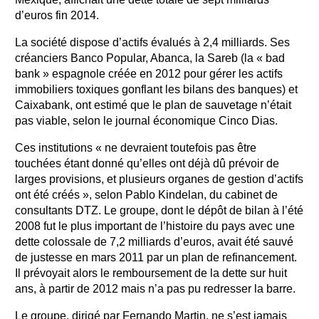
d’euros fin 2014.
La société dispose d’actifs évalués à 2,4 milliards. Ses
créanciers Banco Popular, Abanca, la Sareb (la « bad
bank » espagnole créée en 2012 pour gérer les actifs
immobiliers toxiques gonflant les bilans des banques) et
Caixabank, ont estimé que le plan de sauvetage n’était
pas viable, selon le journal économique Cinco Dias.
Ces institutions « ne devraient toutefois pas être
touchées étant donné qu’elles ont déjà dû prévoir de
larges provisions, et plusieurs organes de gestion d’actifs
ont été créés », selon Pablo Kindelan, du cabinet de
consultants DTZ. Le groupe, dont le dépôt de bilan à l’été
2008 fut le plus important de l’histoire du pays avec une
dette colossale de 7,2 milliards d’euros, avait été sauvé
de justesse en mars 2011 par un plan de refinancement.
Il prévoyait alors le remboursement de la dette sur huit
ans, à partir de 2012 mais n’a pas pu redresser la barre.
Le groupe, dirigé par Fernando Martin, ne s’est jamais