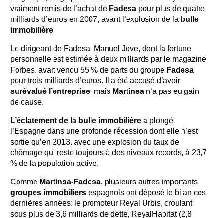
vraiment remis de l’achat de
Fadesa
pour plus de quatre
milliards d’euros en 2007, avant l’explosion de la
bulle
immobilière
.
Le dirigeant de Fadesa, Manuel Jove, dont la fortune
personnelle est estimée à deux milliards par le magazine
Forbes, avait vendu 55 % de parts du groupe
Fadesa
pour trois milliards d’euros. Il a été accusé d’avoir
surévalué l’entreprise
, mais
Martinsa
n’a pas eu gain
de cause.
L’éclatement de la bulle immobilière
a plongé
l’Espagne dans une profonde récession dont elle n’est
sortie qu’en 2013, avec une explosion du taux de
chômage qui reste toujours à des niveaux records, à 23,7
% de la population active.
Comme
Martinsa-Fadesa
, plusieurs autres importants
groupes immobiliers
espagnols ont déposé le bilan ces
dernières années: le promoteur Reyal Urbis, croulant
sous plus de 3,6 milliards de dette, ReyalHabitat (2,8