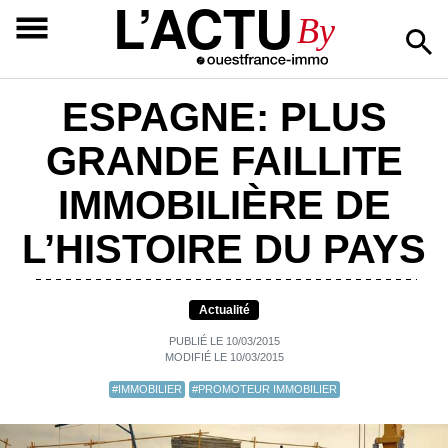
L’ACTU
By
ESPAGNE: PLUS
GRANDE FAILLITE
IMMOBILIÈRE DE
L’HISTOIRE DU PAYS
Actualité
PUBLIÉ LE 10/03/2015
MODIFIÉ LE 10/03/2015
#IMMOBILIER
#PROMOTEUR IMMOBILIER