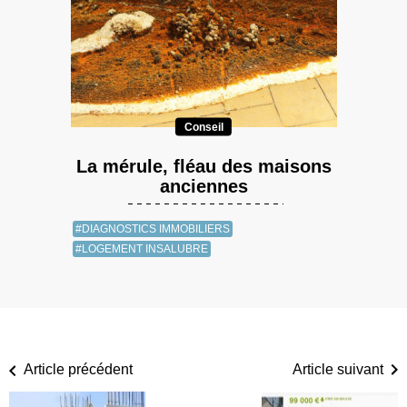
Conseil
La mérule, fléau des maisons
anciennes
#DIAGNOSTICS IMMOBILIERS
#LOGEMENT INSALUBRE
Article précédent
Article suivant