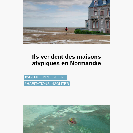
Ils vendent des maisons
atypiques en Normandie
#AGENCE IMMOBILIÈRE
#HABITATIONS INSOLITES