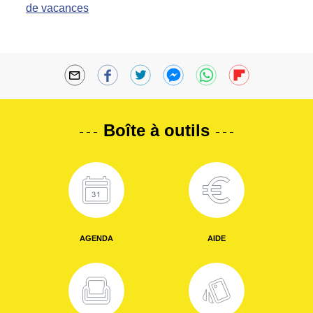
de vacances
Boîte à outils
AGENDA
AIDE