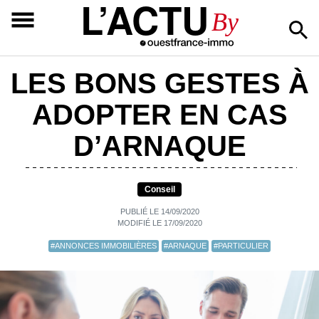
L’ACTU
By
LES BONS GESTES À
ADOPTER EN CAS
D’ARNAQUE
Conseil
PUBLIÉ LE 14/09/2020
MODIFIÉ LE 17/09/2020
#ANNONCES IMMOBILIÈRES
#ARNAQUE
#PARTICULIER