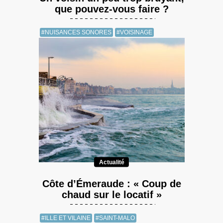
que pouvez-vous faire ?
#NUISANCES SONORES
#VOISINAGE
Actualité
Côte d’Émeraude : « Coup de
chaud sur le locatif »
#ILLE ET VILAINE
#SAINT-MALO