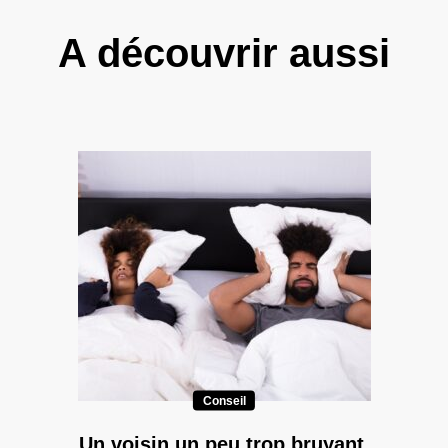
A découvrir aussi
Conseil
Un voisin un peu trop bruyant,