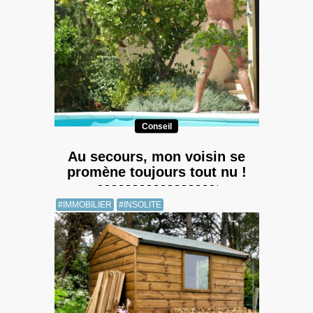
Conseil
Au secours, mon voisin se
promène toujours tout nu !
#IMMOBILIER
#INSOLITE