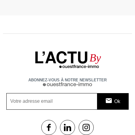
L’ACTU
By
ABONNEZ-VOUS À NOTRE NEWSLETTER
1$s
1$s
1$s