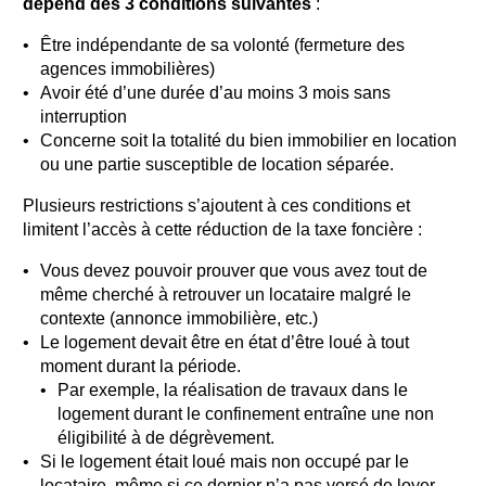
dépend des 3 conditions suivantes
:
Être indépendante de sa volonté (fermeture des
agences immobilières)
Avoir été d’une durée d’au moins 3 mois sans
interruption
Concerne soit la totalité du bien immobilier en location
ou une partie susceptible de location séparée.
Plusieurs restrictions s’ajoutent à ces conditions et
limitent l’accès à cette réduction de la taxe foncière :
Vous devez pouvoir prouver que vous avez tout de
même cherché à retrouver un locataire malgré le
contexte (annonce immobilière, etc.)
Le logement devait être en état d’être loué à tout
moment durant la période.
Par exemple, la réalisation de travaux dans le
logement durant le confinement entraîne une non
éligibilité à de dégrèvement.
Si le logement était loué mais non occupé par le
locataire, même si ce dernier n’a pas versé de loyer.