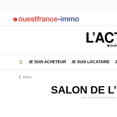
L’AC
JE SUIS ACHETEUR
JE SUIS LOCATAIRE
Retour
SALON DE L