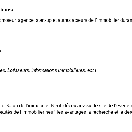
tiques
omoteur, agence, start-up et autres acteurs de l’immobilier duran
h
s, Lotisseurs, Informations immobilières, ect.
)
u Salon de l’immobilier Neuf, découvrez sur le site de l’événe
autés de l’immobilier neuf, les avantages la recherche et le dér