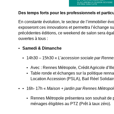
Des temps forts pour les professionnels et particu
En constante évolution, le secteur de l’immobilier év
exposeront ces innovations et permettra l’échange s
précédentes éditions, ce weekend de salon sera égal
ouvertes à tous :
Samedi & Dimanche
14h30 – 15h30 «
L’accession sociale par Renne
Avec : Rennes Métropole, Crédit Agricole d’Ille
Table ronde et échanges sur la politique rennai
Location Accession (PSLA), Bail Réel Solidair
16h- 17h «
Maison + jardin par Rennes Métropol
Rennes Métropole présentera son souhait de pr
ménages éligibles au PTZ (Prêt à taux zéro).