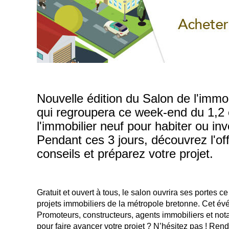
Nouvelle édition du Salon de l'immo
qui regroupera ce week-end du 1,2 e
l'immobilier neuf pour habiter ou in
Pendant ces 3 jours, découvrez l'o
conseils et préparez votre projet.
Gratuit et ouvert à tous, le salon ouvrira ses portes 
projets immobiliers de la métropole bretonne. Cet é
Promoteurs, constructeurs, agents immobiliers et not
pour faire avancer votre projet ? N’hésitez pas ! R