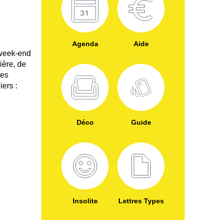
Agenda
Aide
 week-end
ière, de
nes
iers :
Déco
Guide
Insolite
Lettres Types