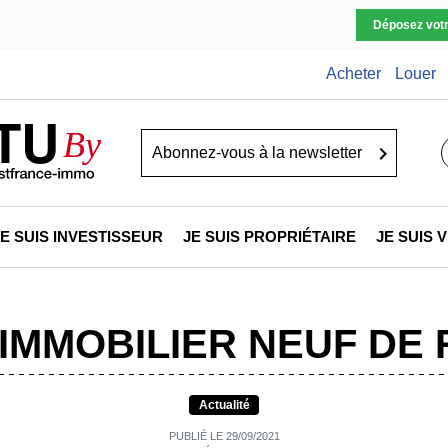
Déposez vot
Acheter
Louer
TU
By
Go
JE SUIS INVESTISSEUR
JE SUIS PROPRIÉTAIRE
JE SUIS
’IMMOBILIER NEUF DE 
Actualité
PUBLIÉ LE 29/09/2021