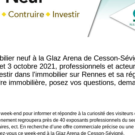
bilier neuf à la Glaz Arena de Cesson-Sév
t 3 octobre 2021, professionnels et acteu
vestir dans l'immobilier sur Rennes et sa ré
ffre immobilière, posez vos questions, dem
ce week-end pour informer et répondre à la curiosité des visiteurs
vénement regroupera près de 40 exposants professionnels du sec
aires, ect. En recherche d’une offre commerciale précise ou une
endez-vous ce week-end à la Glaz Arena de Cesson-Sévigné.