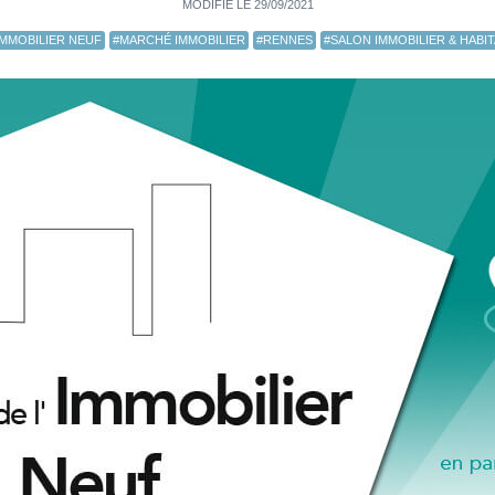
MODIFIÉ LE 29/09/2021
IMMOBILIER NEUF
#MARCHÉ IMMOBILIER
#RENNES
#SALON IMMOBILIER & HABIT