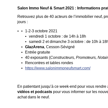
Salon Immo Neuf & Smart 2021 : Informations pra
Retrouvez plus de 40 acteurs de l’immobilier neuf, pr
jours :
1-2-3 octobre 2021
vendredi 1 octobre : de 14h à 18h
samedi 2 et dimanche 3 octobre : de 10h à 18
GlazArena
, Cesson-Sévigné
Entrée gratuite
40 exposants (
Constructeurs, Promoteurs, Notaire
Rencontres et tables rondes
https://www.salonimmoneufsmart.com/
En patientant jusqu’à ce week-end pour vous rendre a
vidéos et podcasts
pour vous informer sur les nouve
achat dans le neuf.