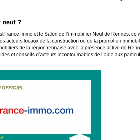
r neuf ?
uestFrance Immo et le Salon de l’immobilier Neuf de Rennes, ce
les acteurs locaux de la construction ou de la promotion immobil
mobiliers de la région rennaise avec la présence active de Ren
des et conseils d’acteurs incontournables de l’aide aux particul