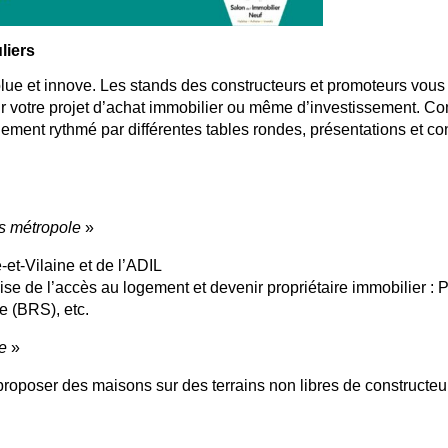
liers
olue et innove. Les stands des constructeurs et promoteurs vous
ur votre projet d’achat immobilier ou même d’investissement. C
ement rythmé par différentes tables rondes, présentations et c
s métropole
»
-et-Vilaine et de l’ADIL
se de l’accès au logement et devenir propriétaire immobilier : P
e (BRS), etc.
e
»
oposer des maisons sur des terrains non libres de constructeu