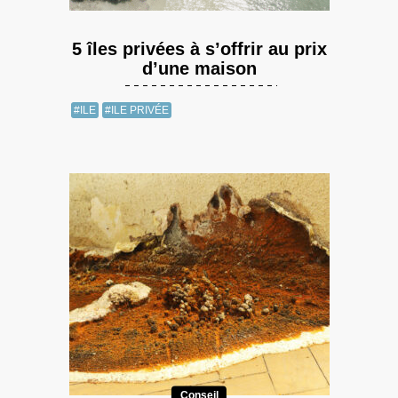
5 îles privées à s’offrir au prix
d’une maison
#ILE
#ILE PRIVÉE
Conseil