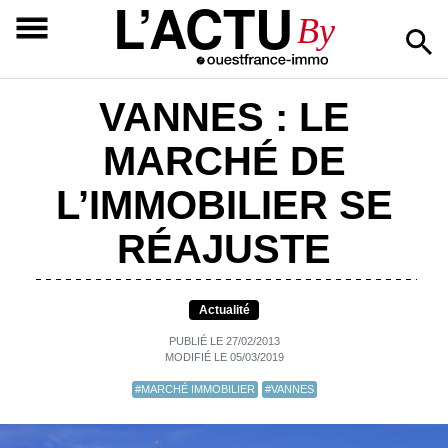
L’ACTU
By
VANNES : LE
MARCHÉ DE
L’IMMOBILIER SE
RÉAJUSTE
Actualité
PUBLIÉ LE 27/02/2013
MODIFIÉ LE 05/03/2019
#MARCHÉ IMMOBILIER
#VANNES