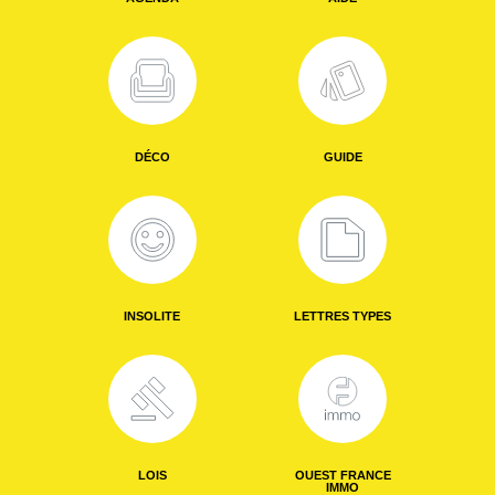
DÉCO
GUIDE
INSOLITE
LETTRES TYPES
LOIS
OUEST FRANCE
IMMO