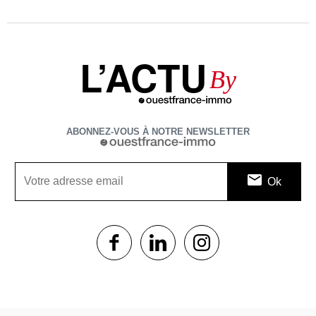
L’ACTU
By
ABONNEZ-VOUS À NOTRE NEWSLETTER
1$s
1$s
1$s