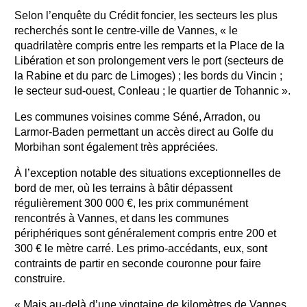
Selon l’enquête du Crédit foncier, les secteurs les plus
recherchés sont le centre-ville de Vannes, « le
quadrilatère compris entre les remparts et la Place de la
Libération et son prolongement vers le port (secteurs de
la Rabine et du parc de Limoges) ; les bords du Vincin ;
le secteur sud-ouest, Conleau ; le quartier de Tohannic ».
Les communes voisines comme Séné, Arradon, ou
Larmor-Baden permettant un accès direct au Golfe du
Morbihan sont également très appréciées.
À l’exception notable des situations exceptionnelles de
bord de mer, où les terrains à bâtir dépassent
régulièrement 300 000 €, les prix communément
rencontrés à Vannes, et dans les communes
périphériques sont généralement compris entre 200 et
300 € le mètre carré. Les primo-accédants, eux, sont
contraints de partir en seconde couronne pour faire
construire.
« Mais au-delà d’une vingtaine de kilomètres de Vannes,