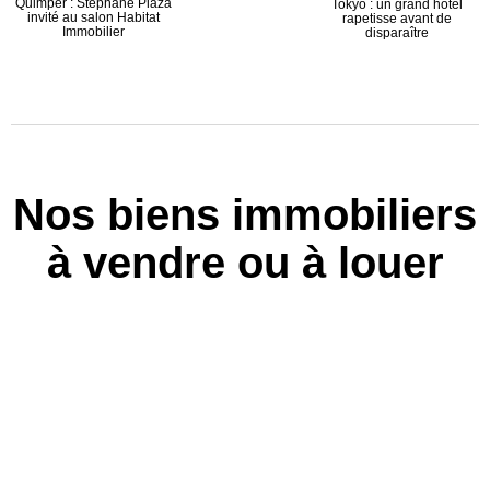
Quimper : Stéphane Plaza
Tokyo : un grand hôtel
invité au salon Habitat
rapetisse avant de
Immobilier
disparaître
Nos biens immobiliers
à vendre ou à louer