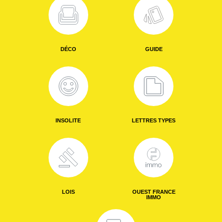
DÉCO
GUIDE
INSOLITE
LETTRES TYPES
LOIS
OUEST FRANCE
IMMO