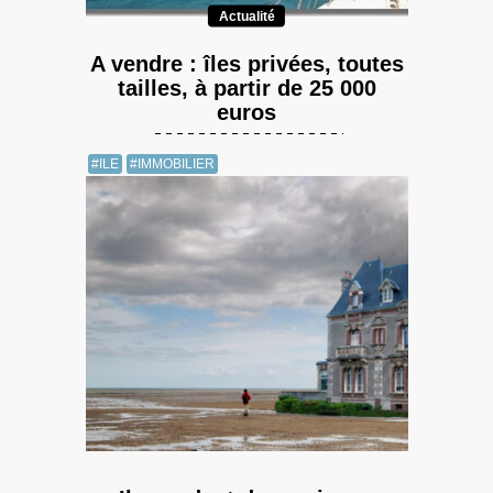
Actualité
A vendre : îles privées, toutes
tailles, à partir de 25 000
euros
#ILE
#IMMOBILIER