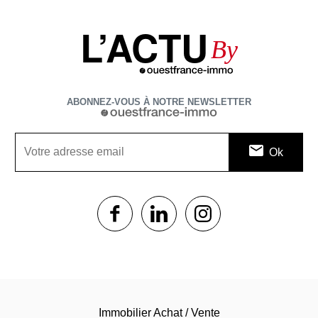
L’ACTU
By
ABONNEZ-VOUS À NOTRE NEWSLETTER
1$s
1$s
1$s
Immobilier Achat / Vente