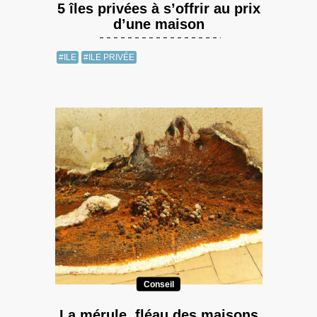
5 îles privées à s’offrir au prix
d’une maison
#ILE
#ILE PRIVÉE
Conseil
La mérule, fléau des maisons