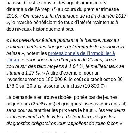
hausse. C’est le constat des agents immobiliers
dinannais de l’Amepi (*) au cours du premier trimestre
2018. «
On reste sur la dynamique de la fin d’année 2017
», le marché bénéficiant de taux d’intérêt maintenus à
des niveaux historiquement bas.
«
Les prévisions étaient pourtant à la hausse, mais au
contraire, certaines banques ont réorienté leurs taux à la
baisse
», notent les
professionnels de l’immobilier à
Dinan
. «
Pour une durée d’emprunt de 20 ans, on se
trouve sur des taux moyens à 1,64 %, le meilleur taux se
situant à 1,27 %.
» À titre d’exemple, pour un
investissement de 180 000 €, le coût du crédit est de 36
176 € sur 20 ans, assurance incluse (10 800 €).
La demande s’en trouve dopée, portée par de jeunes
acquéreurs (25-35 ans) et quelques investisseurs (locatif)
sans pour autant tirer les prix vers le haut, «
les vendeurs
sont conscients de la valeur de leur bien, ce que les
diagnostics obligatoires leur rappellent de toute façon
».