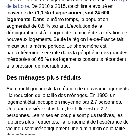
de la Loire
. De 2010 à 2015, ce chiffre a évolué en
moyenne de
+1,3 % chaque année, soit 24 600
logements
. Dans le même temps, la population
augmentait de 0,8 % par an. L’évolution de la
démographie est à l’origine de la moitié de la création de
nouveaux logements. Seule la région Ile-de-France fait
mieux sur la même période. Le phénomène est
particulièrement sensible dans la périphérie des grandes
métropoles où 65 % des logements construits répondent
à la pression démographique.
Des ménages plus réduits
Autre motif qui booste la création de nouveaux logements
: la réduction de la taille des ménages. En 1990, un
logement était occupé en moyenne par 2,7 personnes.
Un quart de siècle plus tard, le chiffre est de 2,2
personnes. Les mises en couple sont plus tardives, les
ruptures plus fréquentes, l’allongement de l’espérance de
vie induisent mécaniquement une diminution de la taille