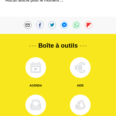
Aucun article pour le moment ...
Boîte à outils
AGENDA
AIDE