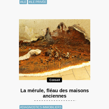
#ILE
#ILE PRIVÉE
Conseil
La mérule, fléau des maisons
anciennes
#DIAGNOSTICS IMMOBILIERS