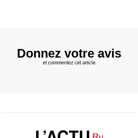
Donnez votre avis
et commentez cet article
L’ACTU
By