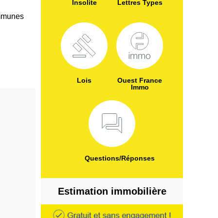
Insolite
Lettres Types
ommunes
Lois
Ouest France
Immo
Questions/Réponses
Estimation immobilière