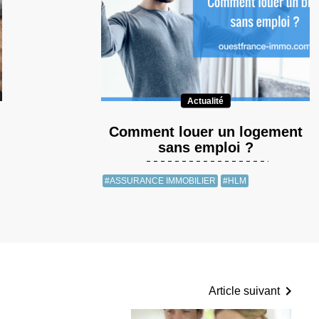
Actualité
Comment louer un logement
sans emploi ?
#ASSURANCE IMMOBILIER
#HLM
Article suivant