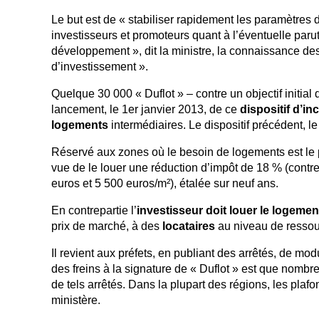
Le but est de « stabiliser rapidement les paramètres d
investisseurs et promoteurs quant à l’éventuelle par
développement », dit la ministre, la connaissance des
d’investissement ».
Quelque 30 000 « Duflot » – contre un objectif initial
lancement, le 1er janvier 2013, de ce
dispositif d’inc
logements
intermédiaires. Le dispositif précédent, le
Réservé aux zones où le besoin de logements est le plu
vue de le louer une réduction d’impôt de 18 % (contre
euros et 5 500 euros/m²), étalée sur neuf ans.
En contrepartie l’
investisseur doit louer le logeme
prix de marché, à des
locataires
au niveau de ressou
Il revient aux préfets, en publiant des arrêtés, de mo
des freins à la signature de « Duflot » est que nombre
de tels arrêtés. Dans la plupart des régions, les plafo
ministère.