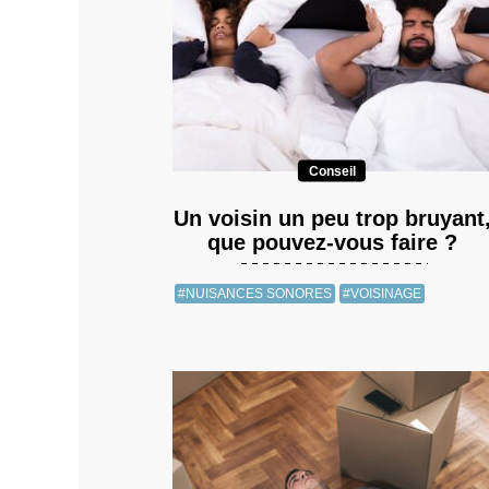
Conseil
Un voisin un peu trop bruyant
que pouvez-vous faire ?
#NUISANCES SONORES
#VOISINAGE