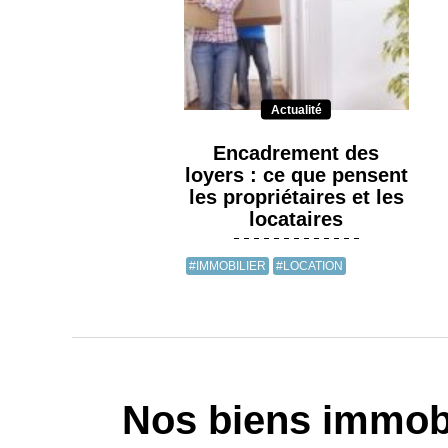
Actualité
Encadrement des
loyers : ce que pensent
les propriétaires et les
locataires
#IMMOBILIER
#LOCATION
Nos biens immobi