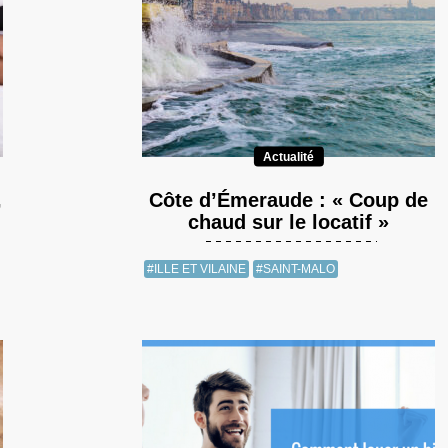
Actualité
,
Côte d’Émeraude : « Coup de
chaud sur le locatif »
#ILLE ET VILAINE
#SAINT-MALO