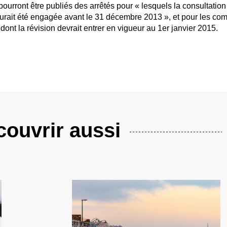
pourront être publiés des arrêtés pour « lesquels la consultation
es aurait été engagée avant le 31 décembre 2013 », et pour les c
dont la révision devrait entrer en vigueur au 1er janvier 2015.
ouvrir aussi