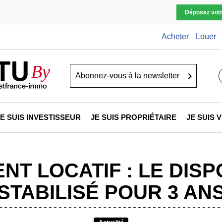
Déposez vot
Acheter
Louer
TU
By
Go
JE SUIS INVESTISSEUR
JE SUIS PROPRIÉTAIRE
JE SUIS
NT LOCATIF : LE DISP
STABILISÉ POUR 3 AN