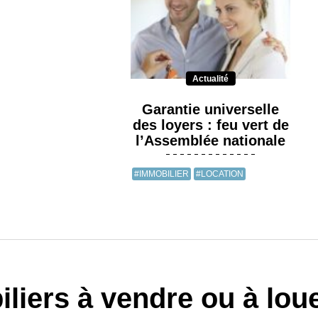
Actualité
Garantie universelle
des loyers : feu vert de
l’Assemblée nationale
#IMMOBILIER
#LOCATION
liers à vendre ou à lou