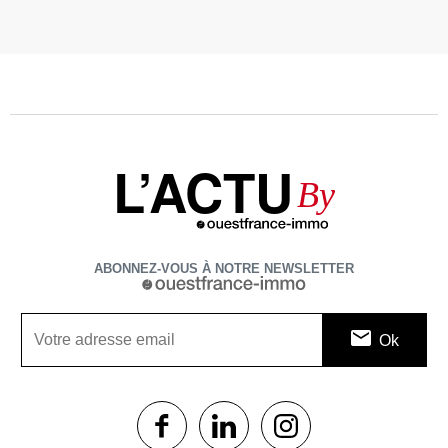
L’ACTU
By
ABONNEZ-VOUS À NOTRE NEWSLETTER
1$s
1$s
1$s