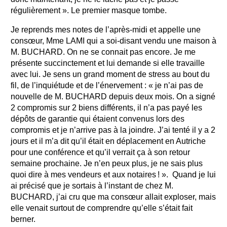
régulièrement ». Le premier masque tombe.
Je reprends mes notes de l’après-midi et appelle une
consœur, Mme LAMI qui a soi-disant vendu une maison à
M. BUCHARD. On ne se connait pas encore. Je me
présente succinctement et lui demande si elle travaille
avec lui. Je sens un grand moment de stress au bout du
fil, de l’inquiétude et de l’énervement : « je n’ai pas de
nouvelle de M. BUCHARD depuis deux mois. On a signé
2 compromis sur 2 biens différents, il n’a pas payé les
dépôts de garantie qui étaient convenus lors des
compromis et je n’arrive pas à la joindre. J’ai tenté il y a 2
jours et il m’a dit qu’il était en déplacement en Autriche
pour une conférence et qu’il verrait ça à son retour
semaine prochaine. Je n’en peux plus, je ne sais plus
quoi dire à mes vendeurs et aux notaires ! ». Quand je lui
ai précisé que je sortais à l’instant de chez M.
BUCHARD, j’ai cru que ma consœur allait exploser, mais
elle venait surtout de comprendre qu’elle s’était fait
berner.