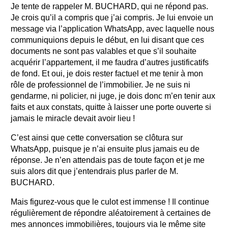
Je tente de rappeler M. BUCHARD, qui ne répond pas.
Je crois qu’il a compris que j’ai compris. Je lui envoie un
message via l’application WhatsApp, avec laquelle nous
communiquions depuis le début, en lui disant que ces
documents ne sont pas valables et que s’il souhaite
acquérir l’appartement, il me faudra d’autres justificatifs
de fond. Et oui, je dois rester factuel et me tenir à mon
rôle de professionnel de l’immobilier. Je ne suis ni
gendarme, ni policier, ni juge, je dois donc m’en tenir aux
faits et aux constats, quitte à laisser une porte ouverte si
jamais le miracle devait avoir lieu !
C’est ainsi que cette conversation se clôtura sur
WhatsApp, puisque je n’ai ensuite plus jamais eu de
réponse. Je n’en attendais pas de toute façon et je me
suis alors dit que j’entendrais plus parler de M.
BUCHARD.
Mais figurez-vous que le culot est immense ! Il continue
régulièrement de répondre aléatoirement à certaines de
mes annonces immobilières, toujours via le même site