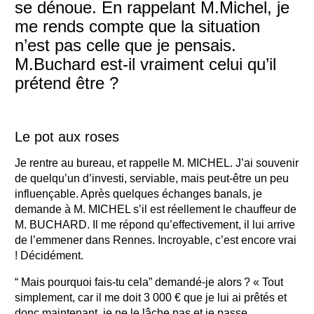
se dénoue. En rappelant M.Michel, je
me rends compte que la situation
n’est pas celle que je pensais.
M.Buchard est-il vraiment celui qu’il
prétend être ?
Le pot aux roses
Je rentre au bureau, et rappelle M. MICHEL. J’ai souvenir
de quelqu’un d’investi, serviable, mais peut-être un peu
influençable. Après quelques échanges banals, je
demande à M. MICHEL s’il est réellement le chauffeur de
M. BUCHARD. Il me répond qu’effectivement, il lui arrive
de l’emmener dans Rennes. Incroyable, c’est encore vrai
! Décidément.
“ Mais pourquoi fais-tu cela” demandé-je alors ? « Tout
simplement, car il me doit 3 000 € que je lui ai prêtés et
donc maintenant, je ne le lâche pas et je passe