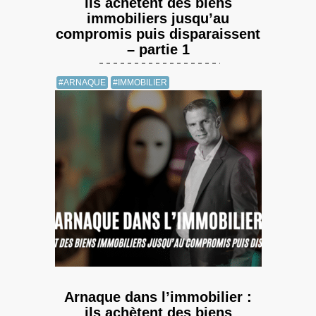
ils achètent des biens
immobiliers jusqu’au
compromis puis disparaissent
– partie 1
#ARNAQUE
#IMMOBILIER
Arnaque dans l’immobilier :
ils achètent des biens