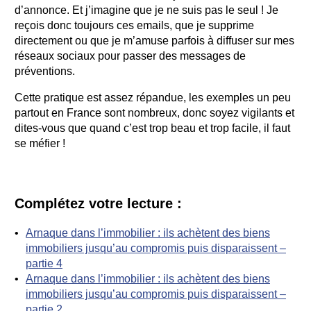
d’annonce. Et j’imagine que je ne suis pas le seul ! Je
reçois donc toujours ces emails, que je supprime
directement ou que je m’amuse parfois à diffuser sur mes
réseaux sociaux pour passer des messages de
préventions.
Cette pratique est assez répandue, les exemples un peu
partout en France sont nombreux, donc soyez vigilants et
dites-vous que quand c’est trop beau et trop facile, il faut
se méfier !
Complétez votre lecture :
Arnaque dans l’immobilier : ils achètent des biens
immobiliers jusqu’au compromis puis disparaissent –
partie 4
Arnaque dans l’immobilier : ils achètent des biens
immobiliers jusqu’au compromis puis disparaissent –
partie 2