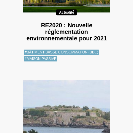
Actualité
RE2020 : Nouvelle
réglementation
environnementale pour 2021
#BÂTIMENT BASSE CONSOMMATION (BBC)
#MAISON PASSIVE