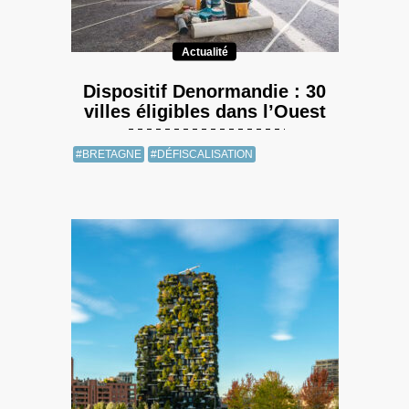
Actualité
Dispositif Denormandie : 30
villes éligibles dans l’Ouest
#BRETAGNE
#DÉFISCALISATION