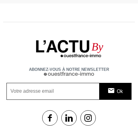
L’ACTU
By
ABONNEZ-VOUS À NOTRE NEWSLETTER
1$s
1$s
1$s