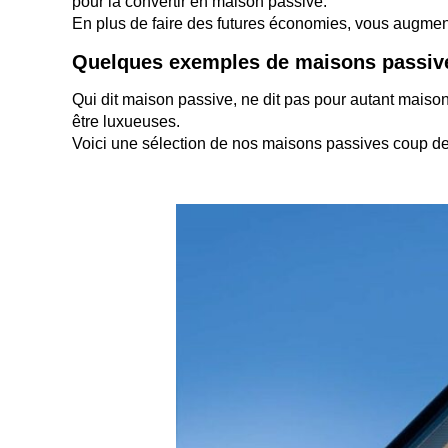
pour la convertir en maison passive.
En plus de faire des futures économies, vous augment
Quelques exemples de maisons passiv
Qui dit maison passive, ne dit pas pour autant mais
être luxueuses.
Voici une sélection de nos maisons passives coup de