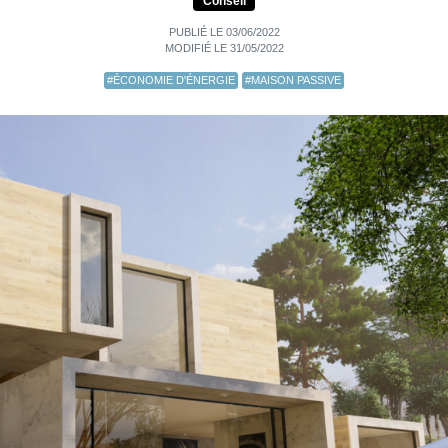
Conseil
PUBLIÉ LE 03/06/2022
MODIFIÉ LE 31/05/2022
#ÉCONOMIE D'ÉNERGIE
#MAISON PASSIVE