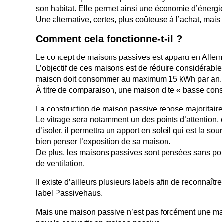
son habitat. Elle permet ainsi une économie d’énergi
Une alternative, certes, plus coûteuse à l’achat, mais
Comment cela fonctionne-t-il ?
Le concept de maisons passives est apparu en Alle
L’objectif de ces maisons est de réduire considérabl
maison doit consommer au maximum 15 kWh par an.
À titre de comparaison, une maison dite « basse 
La construction de maison passive repose majoritaireme
Le vitrage sera notamment un des points d’attention, c
d’isoler, il permettra un apport en soleil qui est la s
bien penser l’exposition de sa maison.
De plus, les maisons passives sont pensées sans po
de ventilation.
Il existe d’ailleurs plusieurs labels afin de reconnaî
label Passivehaus.
Mais une maison passive n’est pas forcément une mai