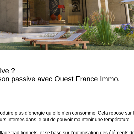
ive ?
ison passive avec Ouest France Immo.
oduire plus d’énergie qu’elle n’en consomme. Cela repose sur 
urs internes dans le but de pouvoir maintenir une température
ge traditionnels, et se base sur l’optimisation des éléments d