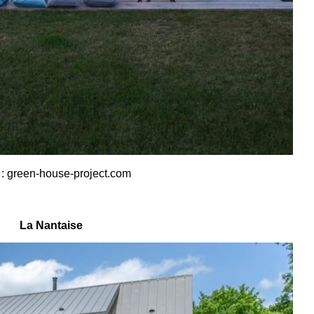
t : green-house-project.com
La Nantaise