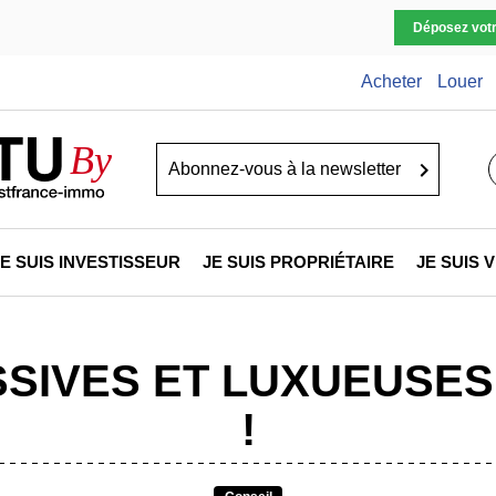
Déposez vot
Acheter
Louer
TU
By
Go
JE SUIS INVESTISSEUR
JE SUIS PROPRIÉTAIRE
JE SUIS
SIVES ET LUXUEUSES 
!