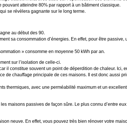
e pouvant atteindre 80% par rapport à un bâtiment classique.
 qui se révèlera gagnante sur le long terme.
magne au début des 90.
ement sa consommation d’énergies. En effet, pour être passive, 
consommation » consomme en moyenne 50 kWh par an.
nt sur l’isolation de celle-ci.
ar il constitue souvent un point de déperdition de chaleur. Ici, e
ource de chauffage principale de ces maisons. Il est donc aussi pr
nts thermiques, avec une perméabilité maximum et un excellen
tre les maisons passives de façon sûre. Le plus connu d’entre eux 
son neuve. En effet, vous pouvez très bien rénover votre maiso