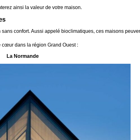
erez ainsi la valeur de votre maison.
es
on sans confort. Aussi appelé bioclimatiques, ces maisons peuv
 cœur dans la région Grand Ouest :
La Normande