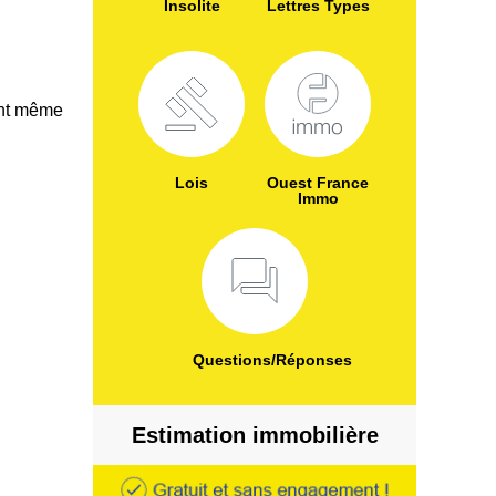
Insolite
Lettres Types
ent même
Lois
Ouest France
Immo
Questions/Réponses
Estimation immobilière