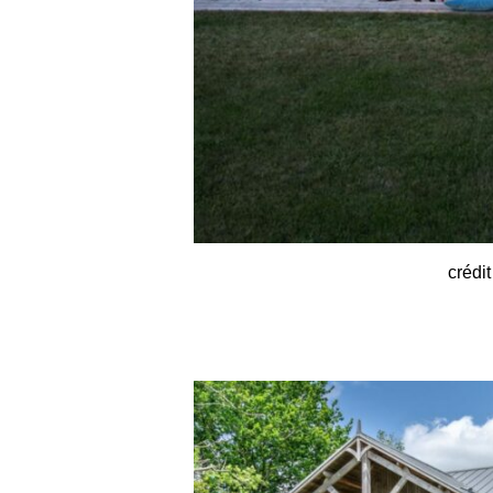
crédi