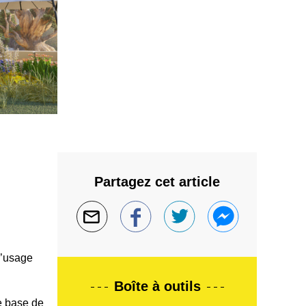
Partagez cet article
l’usage
Boîte à outils
e base de