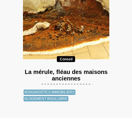
Conseil
La mérule, fléau des maisons
anciennes
#DIAGNOSTICS IMMOBILIERS
#LOGEMENT INSALUBRE