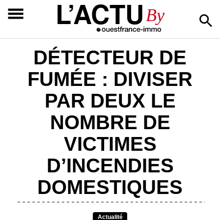
L’ACTU
By
DÉTECTEUR DE
FUMÉE : DIVISER
PAR DEUX LE
NOMBRE DE
VICTIMES
D’INCENDIES
DOMESTIQUES
Actualité