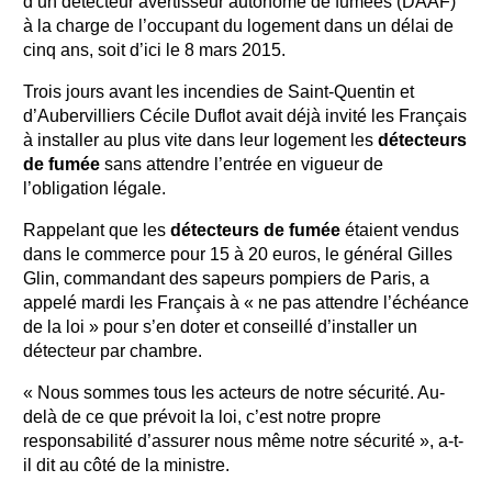
d’un détecteur avertisseur autonome de fumées (DAAF)
à la charge de l’occupant du logement dans un délai de
cinq ans, soit d’ici le 8 mars 2015.
Trois jours avant les incendies de Saint-Quentin et
d’Aubervilliers Cécile Duflot avait déjà invité les Français
à installer au plus vite dans leur logement les
détecteurs
de fumée
sans attendre l’entrée en vigueur de
l’obligation légale.
Rappelant que les
détecteurs de fumée
étaient vendus
dans le commerce pour 15 à 20 euros, le général Gilles
Glin, commandant des sapeurs pompiers de Paris, a
appelé mardi les Français à « ne pas attendre l’échéance
de la loi » pour s’en doter et conseillé d’installer un
détecteur par chambre.
« Nous sommes tous les acteurs de notre sécurité. Au-
delà de ce que prévoit la loi, c’est notre propre
responsabilité d’assurer nous même notre sécurité », a-t-
il dit au côté de la ministre.