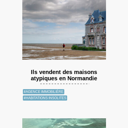
Ils vendent des maisons
atypiques en Normandie
#AGENCE IMMOBILIÈRE
#HABITATIONS INSOLITES