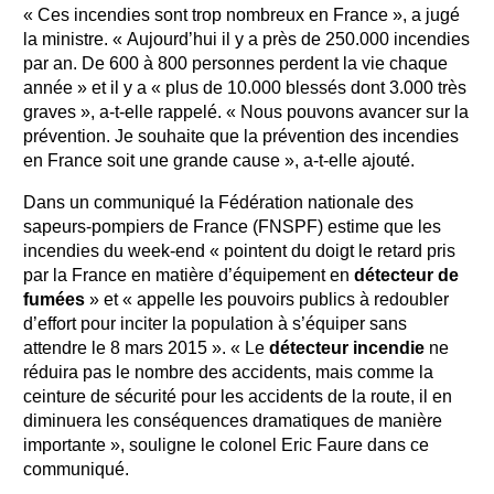
« Ces incendies sont trop nombreux en France », a jugé
la ministre. « Aujourd’hui il y a près de 250.000 incendies
par an. De 600 à 800 personnes perdent la vie chaque
année » et il y a « plus de 10.000 blessés dont 3.000 très
graves », a-t-elle rappelé. « Nous pouvons avancer sur la
prévention. Je souhaite que la prévention des incendies
en France soit une grande cause », a-t-elle ajouté.
Dans un communiqué la Fédération nationale des
sapeurs-pompiers de France (FNSPF) estime que les
incendies du week-end « pointent du doigt le retard pris
par la France en matière d’équipement en
détecteur de
fumées
» et « appelle les pouvoirs publics à redoubler
d’effort pour inciter la population à s’équiper sans
attendre le 8 mars 2015 ». « Le
détecteur incendie
ne
réduira pas le nombre des accidents, mais comme la
ceinture de sécurité pour les accidents de la route, il en
diminuera les conséquences dramatiques de manière
importante », souligne le colonel Eric Faure dans ce
communiqué.