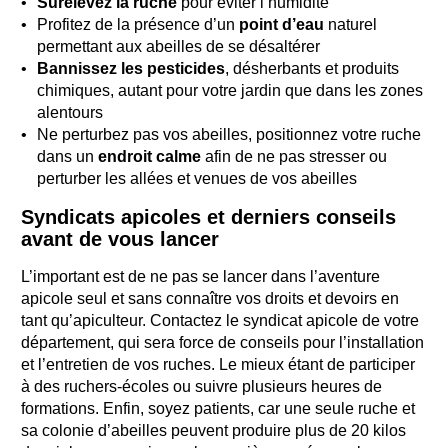
Surélevez la ruche
pour éviter l’humidité
Profitez de la présence d’un
point d’eau
naturel
permettant aux abeilles de se désaltérer
Bannissez les pesticides
, désherbants et produits
chimiques, autant pour votre jardin que dans les zones
alentours
Ne perturbez pas vos abeilles, positionnez votre ruche
dans un
endroit calme
afin de ne pas stresser ou
perturber les allées et venues de vos abeilles
Syndicats apicoles et derniers conseils
avant de vous lancer
L’important est de ne pas se lancer dans l’aventure
apicole seul et sans connaître vos droits et devoirs en
tant qu’apiculteur. Contactez le syndicat apicole de votre
département, qui sera force de conseils pour l’installation
et l’entretien de vos ruches. Le mieux étant de participer
à des ruchers-écoles ou suivre plusieurs heures de
formations. Enfin, soyez patients, car une seule ruche et
sa colonie d’abeilles peuvent produire plus de 20 kilos