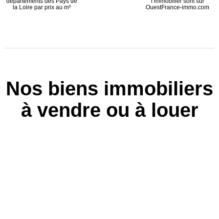
départements des Pays de
l’immobilier sont sur
la Loire par prix au m²
OuestFrance-immo.com
Nos biens immobiliers
à vendre ou à louer