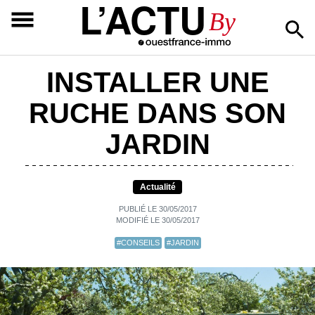
L’ACTU
By
INSTALLER UNE
RUCHE DANS SON
JARDIN
Actualité
PUBLIÉ LE 30/05/2017
MODIFIÉ LE 30/05/2017
#CONSEILS
#JARDIN