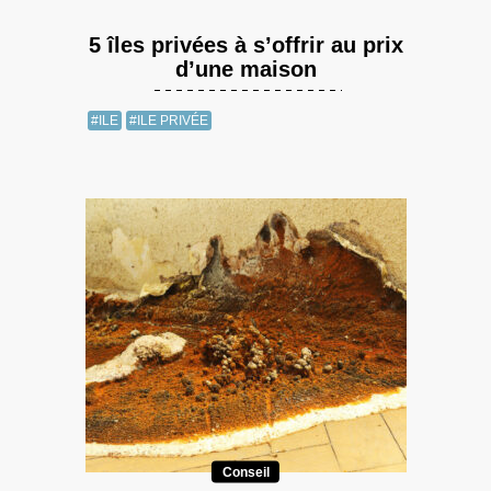
5 îles privées à s’offrir au prix
d’une maison
#ILE
#ILE PRIVÉE
Conseil