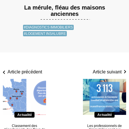
La mérule, fléau des maisons
anciennes
#DIAGNOSTICS IMMOBILIERS
#LOGEMENT INSALUBRE
Article précédent
Article suivant
Actualité
Actualité
Classement des
Les professionnels de