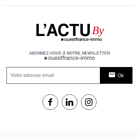
L’ACTU
By
ABONNEZ-VOUS À NOTRE NEWSLETTER
1$s
1$s
1$s