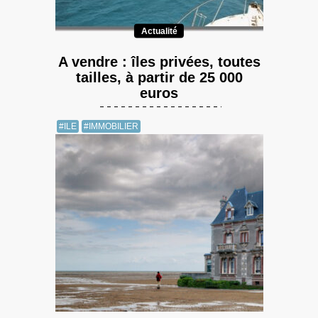
Actualité
A vendre : îles privées, toutes
tailles, à partir de 25 000
euros
#ILE
#IMMOBILIER