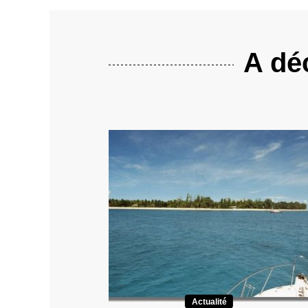
A déc
Actualité