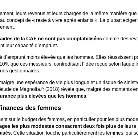
ement, leurs revenus et leurs charges de la même manière que 
au concept de « reste à vivre après enfants ». La plupart exigen
sement.
t aides de la CAF ne sont pas comptabilisées
comme des rev
nt leur capacité d’emprunt.
é d’emprunt moins élevée que les hommes. Elles réussissent po
10% que ces messieurs, contredisant l’idée reçue selon laquell
nes gestionnaires.
malgré une espérance de vie plus longue et un risque de sinist
e étude de Magnolia.fr (2018) révèle que, malgré des montants 
surance plus élevées que les hommes
.
 finances des femmes
nt sur le budget des femmes, en particulier pour les plus mode
ges les plus modestes consacrent deux fois plus de leurs
aisés
. Cette situation touche particulièrement les femmes, qui s