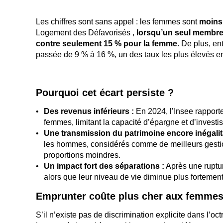
Les chiffres sont sans appel : les femmes sont
moins
Logement des Défavorisés ,
lorsqu’un seul membre 
contre seulement 15 % pour la femme
. De plus, e
passée de 9 % à 16 %, un des taux les plus élevés 
Pourquoi cet écart persiste ?
Des revenus inférieurs :
En 2024, l’Insee rapporte
femmes, limitant la capacité d’épargne et d’investi
Une transmission du patrimoine encore inégalita
les hommes, considérés comme de meilleurs gesti
proportions moindres.
Un impact fort des séparations :
Après une ruptur
alors que leur niveau de vie diminue plus forteme
Emprunter coûte plus cher aux femme
S’il n’existe pas de discrimination explicite dans l’o