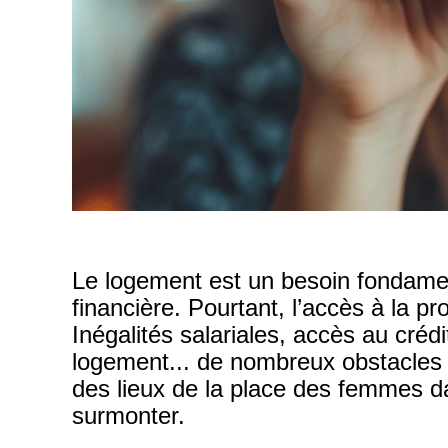
Le logement est un besoin fondamen
financière. Pourtant, l’accès à la pr
Inégalités salariales, accès au créd
logement... de nombreux obstacles f
des lieux de la place des femmes da
surmonter.