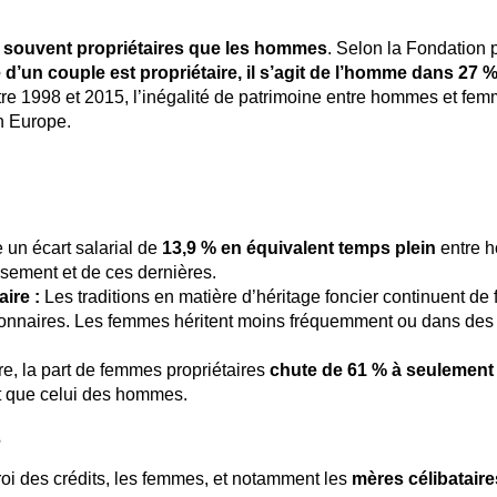
 souvent propriétaires que les hommes
. Selon la Fondation 
d’un couple est propriétaire, il s’agit de l’homme dans 27 %
ntre 1998 et 2015, l’inégalité de patrimoine entre hommes et fem
en Europe.
 un écart salarial de
13,9 % en équivalent temps plein
entre 
ssement et de ces dernières.
ire :
Les traditions en matière d’héritage foncier continuent de 
onnaires. Les femmes héritent moins fréquemment ou dans des
e, la part de femmes propriétaires
chute de 61 % à seulement
nt que celui des hommes.
s
ctroi des crédits, les femmes, et notamment les
mères célibataire