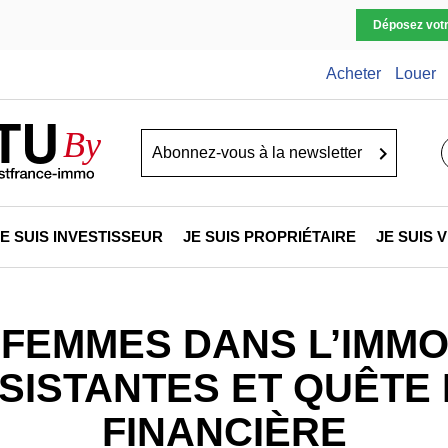
Déposez vot
Acheter
Louer
TU
By
Go
JE SUIS INVESTISSEUR
JE SUIS PROPRIÉTAIRE
JE SUIS
 FEMMES DANS L’IMMOB
SISTANTES ET QUÊTE
FINANCIÈRE