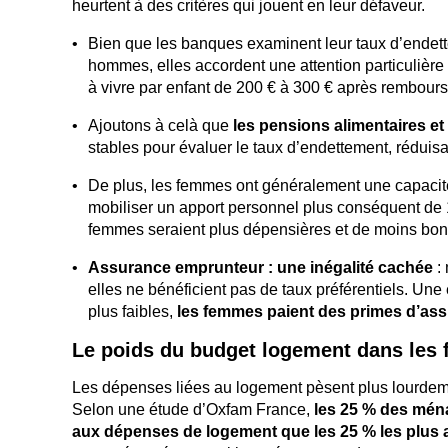
heurtent à des critères qui jouent en leur défaveur.
Bien que les banques examinent leur taux d’endett
hommes, elles accordent une attention particulière 
à vivre par enfant de 200 € à 300 € après rembour
Ajoutons à celà que
les pensions alimentaires e
stables pour évaluer le taux d’endettement, réduisa
De plus, les femmes ont généralement une capacit
mobiliser un apport personnel plus conséquent de 
femmes seraient plus dépensières et de moins bon
Assurance emprunteur : une inégalité cachée
: 
elles ne bénéficient pas de taux préférentiels. Un
plus faibles,
les femmes paient des primes d’as
Le poids du budget logement dans les
Les dépenses liées au logement pèsent plus lourdeme
Selon une étude d’Oxfam France,
les 25 % des ména
aux dépenses de logement que les 25 % les plus 