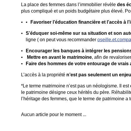
La place des femmes dans l’immobilier révèle
des éc
plus compliqué et un poids budgétaire plus élevé. Pour
Favoriser l’éducation financière et l’accès à 
S’éduquer soi-même sur sa situation et son au
ligne ( on peut vous recommander
oseille.et.comp
Encourager les banques à intégrer les pensions 
Mettre en avant le matrimoine
, afin de revaloris
Faire des hommes de votre entourage de vrais a
L’accès à la propriété
n’est pas seulement un enjeu 
*Le terme matrimoine n’est pas un néologisme. Il est
le patrimoine désigne ceux hérités du père.
Réhabilit
l’héritage des femmes, que le terme de patrimoine a te
Aucun article pour le moment ...