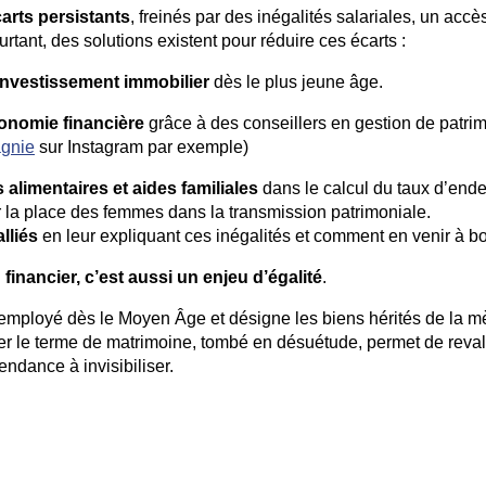
arts persistants
, freinés par des inégalités salariales, un accè
tant, des solutions existent pour réduire ces écarts :
l’investissement immobilier
dès le plus jeune âge.
tonomie financière
grâce à des conseillers en gestion de patri
agnie
sur Instagram par exemple)
alimentaires et aides familiales
dans le calcul du taux d’ende
er la place des femmes dans la transmission patrimoniale.
lliés
en leur expliquant ces inégalités et comment en venir à b
financier, c’est aussi un enjeu d’égalité
.
 employé dès le Moyen Âge et désigne les biens hérités de la m
er le terme de matrimoine, tombé en désuétude, permet de reval
ndance à invisibiliser.