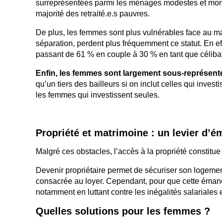
surreprésentées parmi les ménages modestes et mono
majorité des retraité.e.s pauvres.
De plus, les femmes sont plus vulnérables face au ma
séparation, perdent plus fréquemment ce statut. En eff
passant de 61 % en couple à 30 % en tant que célibat
Enfin, les femmes sont largement sous-représenté
qu’un tiers des bailleurs si on inclut celles qui inve
les femmes qui investissent seules.
Propriété et matrimoine : un levier d’é
Malgré ces obstacles, l’accès à la propriété constit
Devenir propriétaire permet de sécuriser son logement
consacrée au loyer. Cependant, pour que cette émancipa
notamment en luttant contre les inégalités salariales
Quelles solutions pour les femmes ?