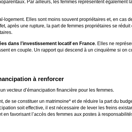
parentaux. Par ailleurs, les femmes représentent également l
l-logement. Elles sont moins souvent propriétaires et, en cas d
et, après une rupture, la part de femmes propriétaires se réduit 
aires.
es dans l’investissement locatif en France
. Elles ne représe
stissent en couple. Un rapport qui descend à un cinquième si on 
mancipation à renforcer
ue un vecteur d’émancipation financière pour les femmes.
, de se constituer un matrimoine* et de réduire la part du budg
tion soit effective, il est nécessaire de lever les freins exista
 et en favorisant l’accès des femmes aux postes à responsabilité