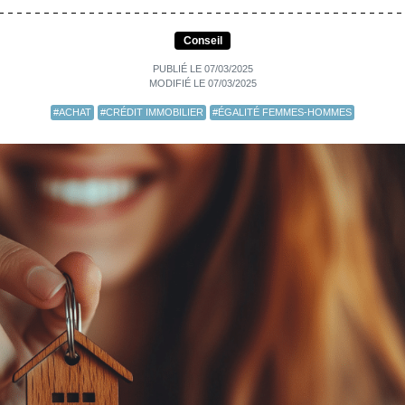
Conseil
PUBLIÉ LE 07/03/2025
MODIFIÉ LE 07/03/2025
#ACHAT
#CRÉDIT IMMOBILIER
#ÉGALITÉ FEMMES-HOMMES