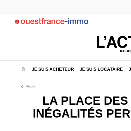
L’AC
JE SUIS ACHETEUR
JE SUIS LOCATAIRE
Retour
LA PLACE DES
INÉGALITÉS PER