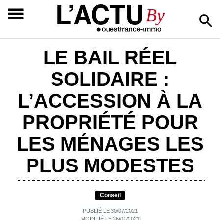
L’ACTU
By
LE BAIL RÉEL
SOLIDAIRE :
L’ACCESSION À LA
PROPRIÉTÉ POUR
LES MÉNAGES LES
PLUS MODESTES
Conseil
PUBLIÉ LE 30/07/2021
MODIFIÉ LE 26/01/2023