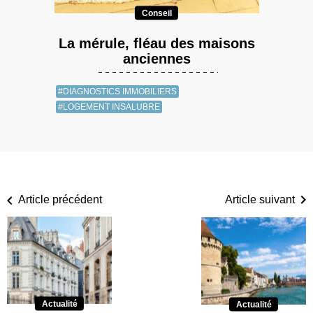
Conseil
La mérule, fléau des maisons
anciennes
#DIAGNOSTICS IMMOBILIERS
#LOGEMENT INSALUBRE
Article précédent
Article suivant
Actualité
Actualité