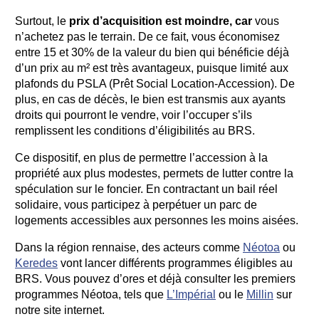
Surtout, le
prix d’acquisition est moindre, car
vous
n’achetez pas le terrain. De ce fait, vous économisez
entre 15 et 30% de la valeur du bien qui bénéficie déjà
d’un prix au m² est très avantageux, puisque limité aux
plafonds du PSLA (Prêt Social Location-Accession). De
plus, en cas de décès, le bien est transmis aux ayants
droits qui pourront le vendre, voir l’occuper s’ils
remplissent les conditions d’éligibilités au BRS.
Ce dispositif, en plus de permettre l’accession à la
propriété aux plus modestes, permets de lutter contre la
spéculation sur le foncier. En contractant un bail réel
solidaire, vous participez à perpétuer un parc de
logements accessibles aux personnes les moins aisées.
Dans la région rennaise, des acteurs comme
Néotoa
ou
Keredes
vont lancer différents programmes éligibles au
BRS. Vous pouvez d’ores et déjà consulter les premiers
programmes Néotoa, tels que
L’Impérial
ou le
Millin
sur
notre site internet.