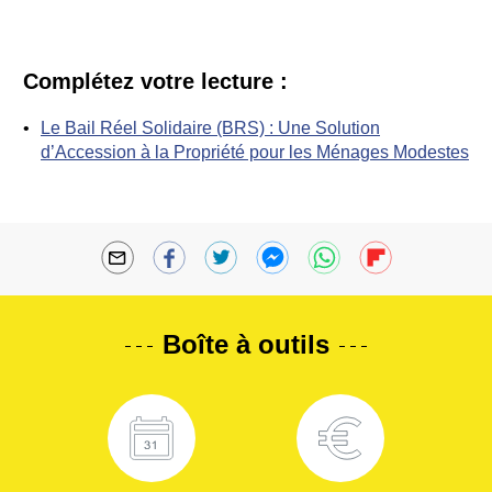
Complétez votre lecture :
Le Bail Réel Solidaire (BRS) : Une Solution
d’Accession à la Propriété pour les Ménages Modestes
Boîte à outils