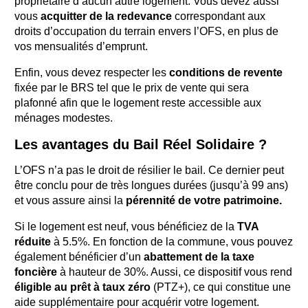
propriétaire d’aucun autre logement. Vous devez aussi
vous
acquitter de la redevance
correspondant aux
droits d’occupation du terrain envers l’OFS, en plus de
vos mensualités d’emprunt.
Enfin, vous devez respecter les
conditions de revente
fixée par le BRS tel que le prix de vente qui sera
plafonné afin que le logement reste accessible aux
ménages modestes.
Les avantages du Bail Réel Solidaire ?
L’OFS n’a pas le droit de résilier le bail. Ce dernier peut
être conclu pour de très longues durées (jusqu’à 99 ans)
et vous assure ainsi la
pérennité de votre patrimoine.
Si le logement est neuf, vous bénéficiez de la
TVA
réduite
à 5.5%. En fonction de la commune, vous pouvez
également bénéficier d’un
abattement de la taxe
foncière
à hauteur de 30%. Aussi, ce dispositif vous rend
éligible au prêt à taux zéro
(PTZ+), ce qui constitue une
aide supplémentaire pour acquérir votre logement.