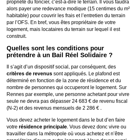
propriété du foncier, c’est-à-dire le terrain. Il vous faudra
alors payer une redevance modique (15 centimes du m²
habitable) pour couvrir les frais et l’entretien du terrain
par l’OFS. En bref, vous êtes propriétaire de votre
logement, mais locataires du terrain sur lequel il est
construit.
Quelles sont les conditions pour
prétendre à un Bail Réel Solidaire ?
Il s’agit d’un dispositif social, par conséquent, des
critères de revenus
sont appliqués. Le plafond est
déterminé en fonction de la zone de résidence et du
nombre de personnes qui occuperont le logement. Sur
Rennes par exemple, une personne achetant pour vivre
seule ne devra pas dépasser 24 683 € de revenu fiscal
(N-2) et des revenus mensuels de 2 286 € .
Vous devez acheter le logement dans le but d’en faire
votre
résidence principale
. Vous devez donc vivre ou
travailler dans la métropole où vous achetez et n’être