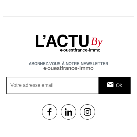
L’ACTU
By
ABONNEZ-VOUS À NOTRE NEWSLETTER
1$s
1$s
1$s