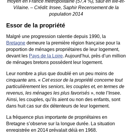
moyen en France métropolitaine (57,4 %), sauf en Ille-et-
Vilaine. – Crédit: Insee, Saphir Recensement de la
population 2014
Essor de la propriété
Malgré une progression ralentie depuis 1990, la
Bretagne
demeure la première région française pour la
proportion de ménages propriétaires de leur logement,
devant les
Pays de la Loire
. Aujourd’hui, près d’un million
de ménages bretons possèdent leur logement.
Leur nombre a plus que doublé en un peu moins de
cinquante ans. «
Cet essor de la propriété concerne tout
particulièrement les seniors, les couples et, en termes de
revenus, les ménages les plus favorisés
», note l’Insee.
Ainsi, les couples, qu’ils aient ou non des enfants, sont
dans huit cas sur dix détenteurs de leur logement.
La fréquence plus importante de propriétaires en
Bretagne s’observe sur la longue durée. La situation
enregistrée en 2014 prévalait déjà en 1968.