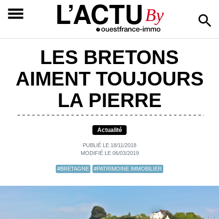
L’ACTU
By
LES BRETONS
AIMENT TOUJOURS
LA PIERRE
Actualité
PUBLIÉ LE 18/11/2018
MODIFIÉ LE 06/03/2019
#BRETAGNE
#PATRIMOINE IMMOBILIER