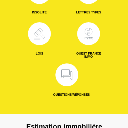
INSOLITE
LETTRES TYPES
LOIS
OUEST FRANCE
IMMO
QUESTIONS/RÉPONSES
Estimation immobilière