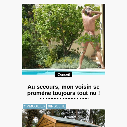
Conseil
Au secours, mon voisin se
promène toujours tout nu !
#IMMOBILIER
#INSOLITE