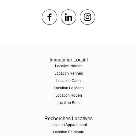
1$s
1$s
1$s
Immobilier Locatif
Location Nantes
Location Rennes
Location Caen
Location Le Mans
Location Rouen
Location Brest
Recherches Locatives
Location Appartement
Location Étudiante