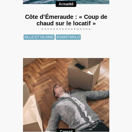
Actualité
Côte d’Émeraude : « Coup de
chaud sur le locatif »
#ILLE ET VILAINE
#SAINT-MALO
Conseil