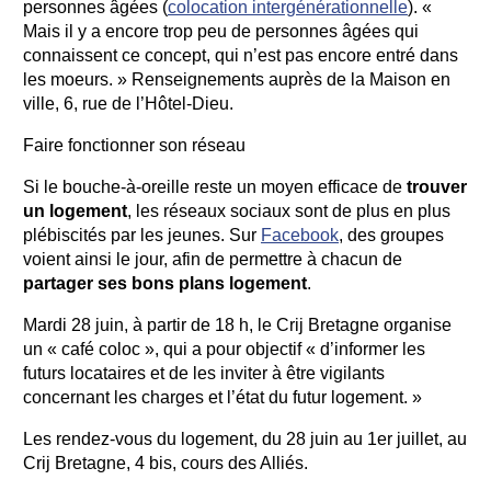
personnes âgées (
colocation intergénérationnelle
). «
Mais il y a encore trop peu de personnes âgées qui
connaissent ce concept, qui n’est pas encore entré dans
les moeurs. » Renseignements auprès de la Maison en
ville, 6, rue de l’Hôtel-Dieu.
Faire fonctionner son réseau
Si le bouche-à-oreille reste un moyen efficace de
trouver
un logement
, les réseaux sociaux sont de plus en plus
plébiscités par les jeunes. Sur
Facebook
, des groupes
voient ainsi le jour, afin de permettre à chacun de
partager ses bons plans logement
.
Mardi 28 juin, à partir de 18 h, le Crij Bretagne organise
un « café coloc », qui a pour objectif « d’informer les
futurs locataires et de les inviter à être vigilants
concernant les charges et l’état du futur logement. »
Les rendez-vous du logement, du 28 juin au 1er juillet, au
Crij Bretagne, 4 bis, cours des Alliés.