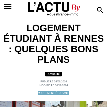
L’ACTU
By
LOGEMENT
ÉTUDIANT À RENNES
: QUELQUES BONS
PLANS
Actualité
PUBLIÉ LE 24/06/2016
MODIFIÉ LE 06/12/2024
#LOGEMENT ÉTUDIANT