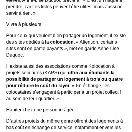
élevés. Anne-Lise Duquoc prévient : « C’est un risque à
prendre, car ces listes peuvent être utiles, mais aussi ne
servir à rien. »
Vivre à plusieurs
Pour ceux qui veulent bien partager un logement, il existe
des sites dédiés à la
colocation
. « Attention, certains
sites sont en partie payants », met en garde Anne-Lise
Duquoc.
Il existe aussi des associations comme Kolocation à
projets solidaires (KAPS) qui
offre aux étudiants la
possibilité de partager un logement à trois ou quatre
pour réduire le coût du loyer
. « En échange, les
colocataires s’engagent à participer à un projet collectif
au sein de leur quartier. »
Habiter chez une personne âgée
D’autres projets du même genre offrent des logements à
bas coût en échange de service, notamment envers les