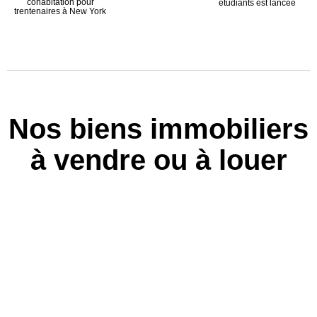
cohabitation pour
étudiants est lancée
trentenaires à New York
Nos biens immobiliers
à vendre ou à louer