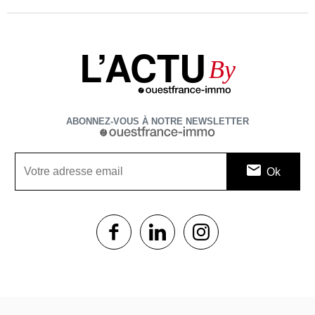
L’ACTU
By
ABONNEZ-VOUS À NOTRE NEWSLETTER
1$s
1$s
1$s