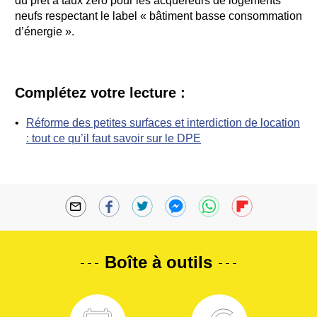
du prêt à taux zéro pour les acquéreurs de logements
neufs respectant le label « bâtiment basse consommation
d’énergie ».
Complétez votre lecture :
Réforme des petites surfaces et interdiction de location
: tout ce qu’il faut savoir sur le DPE
Boîte à outils