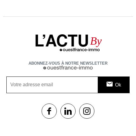
L’ACTU
By
ABONNEZ-VOUS À NOTRE NEWSLETTER
1$s
1$s
1$s