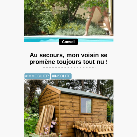
Conseil
Au secours, mon voisin se
promène toujours tout nu !
#IMMOBILIER
#INSOLITE