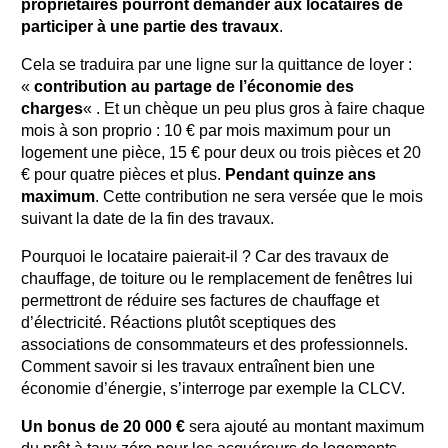
propriétaires pourront demander aux locataires de
participer à une partie des travaux
.
Cela se traduira par une ligne sur la quittance de loyer :
«
contribution au partage de l’économie des
charges
« . Et un chèque un peu plus gros à faire chaque
mois à son proprio : 10 € par mois maximum pour un
logement une pièce, 15 € pour deux ou trois pièces et 20
€ pour quatre pièces et plus.
Pendant quinze ans
maximum
. Cette contribution ne sera versée que le mois
suivant la date de la fin des travaux.
Pourquoi le locataire paierait-il ? Car des travaux de
chauffage, de toiture ou le remplacement de fenêtres lui
permettront de réduire ses factures de chauffage et
d’électricité. Réactions plutôt sceptiques des
associations de consommateurs et des professionnels.
Comment savoir si les travaux entraînent bien une
économie d’énergie, s’interroge par exemple la CLCV.
Un bonus de 20 000 €
sera ajouté au montant maximum