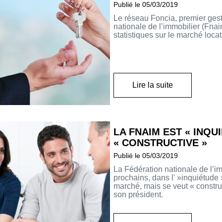
Publié le 05/03/2019
Le réseau Foncia, premier gest
nationale de l’immobilier (Fnai
statistiques sur le marché locat
Lire la suite
LA FNAIM EST « INQU
« CONSTRUCTIVE »
Publié le 05/03/2019
La Fédération nationale de l’i
prochains, dans l' »inquiétude 
marché, mais se veut « construc
son président.