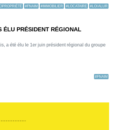
OPROPRIÉTÉ
#FNAIM
#IMMOBILIER
#LOCATAIRE
#LOI ALUR
IS ÉLU PRÉSIDENT RÉGIONAL
s, a été élu le 1er juin président régional du groupe
#FNAIM