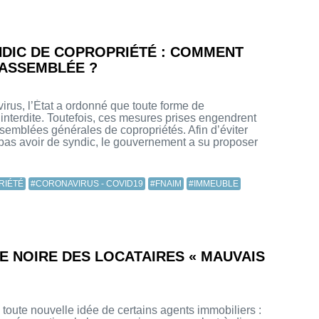
NDIC DE COPROPRIÉTÉ : COMMENT
 ASSEMBLÉE ?
rus, l’État a ordonné que toute forme de
nterdite. Toutefois, ces mesures prises engendrent
emblées générales de copropriétés. Afin d’éviter
ne pas avoir de syndic, le gouvernement a su proposer
RIÉTÉ
#CORONAVIRUS - COVID19
#FNAIM
#IMMEUBLE
TE NOIRE DES LOCATAIRES « MAUVAIS
oute nouvelle idée de certains agents immobiliers :