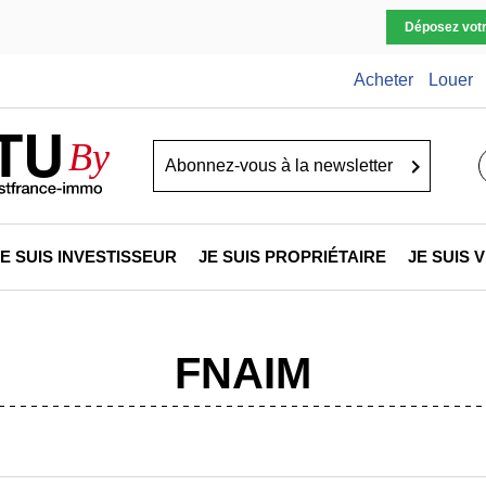
Déposez vot
Acheter
Louer
TU
By
Go
JE SUIS INVESTISSEUR
JE SUIS PROPRIÉTAIRE
JE SUIS
FNAIM