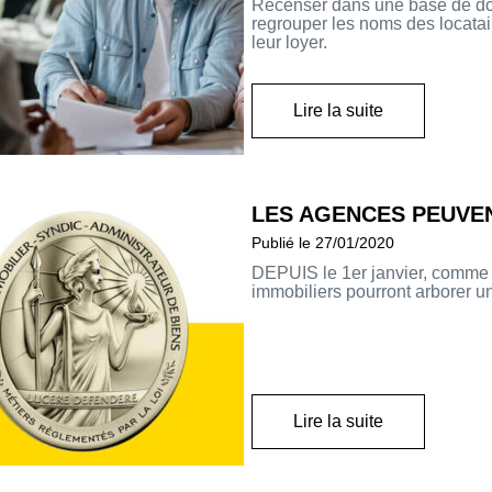
Recenser dans une base de don
regrouper les noms des locata
leur loyer.
Lire la suite
LES AGENCES PEUVE
Publié le 27/01/2020
DEPUIS le 1er janvier, comme l
immobiliers pourront arborer u
Lire la suite