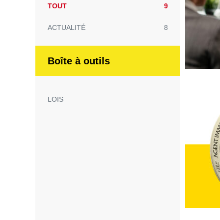
TOUT
9
ACTUALITÉ
8
Boîte à outils
LOIS