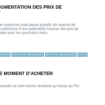
GMENTATION DES PRIX DE
7
ier voient les indicateurs positifs du marché de
 prémices d’une potentielle hausse des prix de
istes pour les prochains mois.
#FNAIM
#MARCHÉ IMMOBILIER
#PRIX M2 IMMOBILIER
#TAUX
 LE MOMENT D’ACHETER
mandie se sont réunis vendredi au Haras du Pin