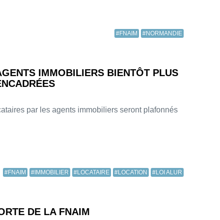
#FNAIM
#NORMANDIE
AGENTS IMMOBILIERS BIENTÔT PLUS
ENCADRÉES
cataires par les agents immobiliers seront plafonnés
#FNAIM
#IMMOBILIER
#LOCATAIRE
#LOCATION
#LOI ALUR
ORTE DE LA FNAIM