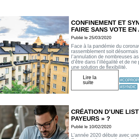
CONFINEMENT ET SY
FAIRE SANS VOTE EN
Publié le 25/03/2020
Face à la pandémie du coronavi
rassemblement soit désormais i
l’annulation de nombreuses ass
d’être dans l’illégalité et de 
une solution de flexibilité.
Lire la
#COPROP
suite
#SYNDIC
CRÉATION D’UNE LIS
PAYEURS » ?
Publié le 10/02/2020
L’année 2020 débute avec une t