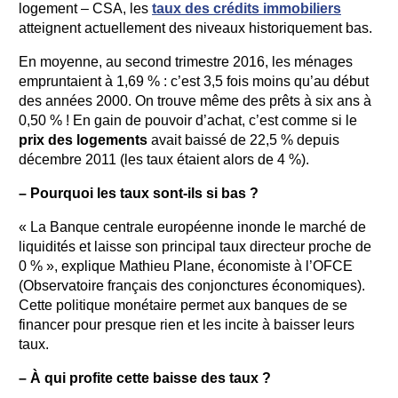
logement – CSA, les
taux des crédits immobiliers
atteignent actuellement des niveaux historiquement bas.
En moyenne, au second trimestre 2016, les ménages
empruntaient à 1,69 % : c’est 3,5 fois moins qu’au début
des années 2000. On trouve même des prêts à six ans à
0,50 % ! En gain de pouvoir d’achat, c’est comme si le
prix des logements
avait baissé de 22,5 % depuis
décembre 2011 (les taux étaient alors de 4 %).
– Pourquoi les taux sont-ils si bas ?
« La Banque centrale européenne inonde le marché de
liquidités et laisse son principal taux directeur proche de
0 % », explique Mathieu Plane, économiste à l’OFCE
(Observatoire français des conjonctures économiques).
Cette politique monétaire permet aux banques de se
financer pour presque rien et les incite à baisser leurs
taux.
– À qui profite cette baisse des taux ?