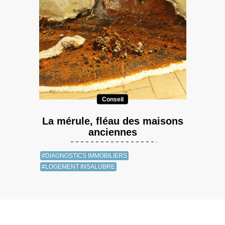
Conseil
La mérule, fléau des maisons
anciennes
#DIAGNOSTICS IMMOBILIERS
#LOGEMENT INSALUBRE