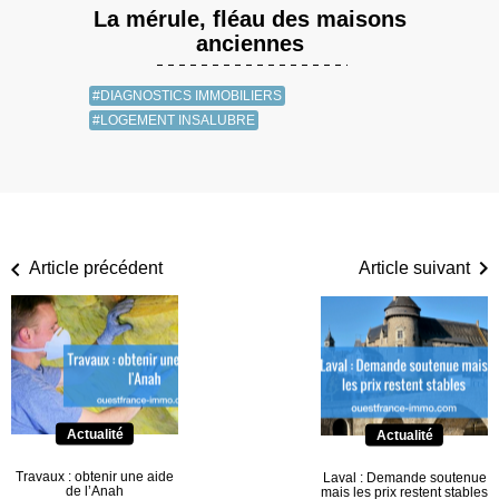
La mérule, fléau des maisons
anciennes
#DIAGNOSTICS IMMOBILIERS
#LOGEMENT INSALUBRE
Article précédent
Article suivant
Actualité
Actualité
Travaux : obtenir une aide
Laval : Demande soutenue
de l’Anah
mais les prix restent stables