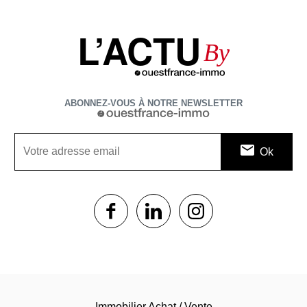
L’ACTU
By
ABONNEZ-VOUS À NOTRE NEWSLETTER
1$s
1$s
1$s
Immobilier Achat / Vente