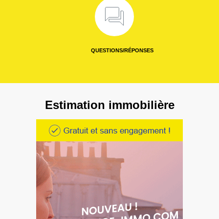
QUESTIONS/RÉPONSES
Estimation immobilière