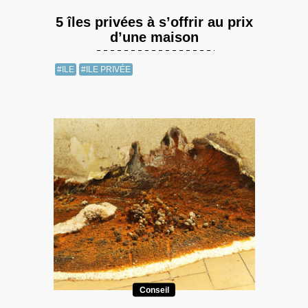
5 îles privées à s’offrir au prix
d’une maison
#ILE
#ILE PRIVÉE
Conseil