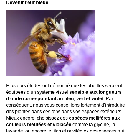
Devenir fleur bleue
Plusieurs études ont démontré que les abeilles seraient
équipées d’un système visuel
sensible aux longueurs
d’onde correspondant au bleu, vert et violet
. Par
conséquent, nous vous conseillons fortement d’introduire
des plantes dans ces tons dans vos espaces extérieurs.
Mieux encore, choisissez des
espèces mellifères aux
couleurs bleutées et violacée
comme
la glycine, la
lavande, ou encore le lilas et privilégiez des espèces qui