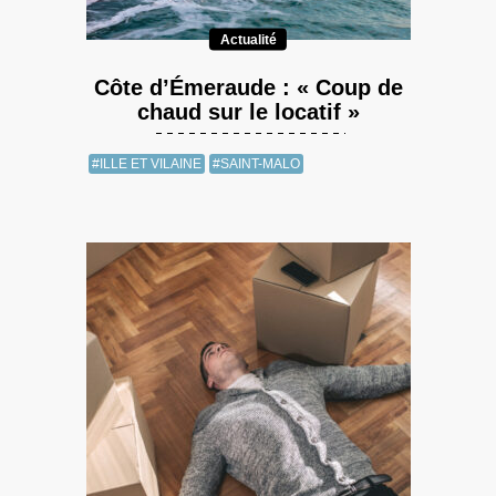
Actualité
Côte d’Émeraude : « Coup de
chaud sur le locatif »
#ILLE ET VILAINE
#SAINT-MALO