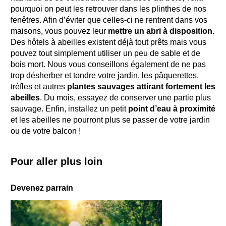
pourquoi on peut les retrouver dans les
plinthes
de nos
fenêtres. Afin d’éviter que celles-ci ne rentrent dans vos
maisons, vous pouvez leur
mettre un abri à disposition
.
Des hôtels à abeilles existent déjà tout prêts mais vous
pouvez tout simplement utiliser un peu de sable et de
bois mort. Nous vous conseillons également de ne pas
trop désherber et tondre votre jardin, les pâquerettes,
trèfles et autres
plantes sauvages attirant fortement les
abeilles
. Du mois, essayez de conserver une partie plus
sauvage. Enfin, installez un petit
point d’eau à proximité
et les abeilles ne pourront plus se passer de votre jardin
ou de votre balcon !
Pour aller plus loin
Devenez parrain