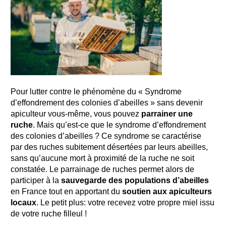
Pour lutter contre le phénomène du
« Syndrome
d’effondrement des colonies d’abeilles »
sans devenir
apiculteur vous-même, vous pouvez
parrainer une
ruche
.
Mais qu’est-ce que le syndrome d’effondrement
des colonies d’abeilles ?
Ce syndrome se caractérise
par
des ruches
subitement
désertées par leurs abeilles,
sans qu’aucune mort à proximité de la ruche
ne soit
constatée.
Le parrainage de ruches permet
alors
de
participer
à la
sauvegarde
d
es populations d’abeilles
en France tout en apportant du
soutien aux apiculteurs
locaux
.
Le petit
plus:
votre recevez votre propre miel issu
de votre ruche filleul !