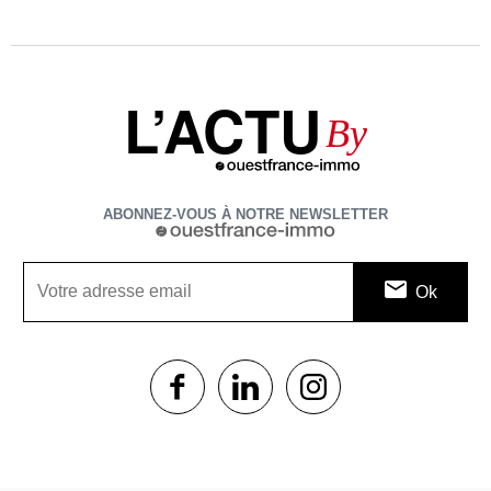
L’ACTU
By
ABONNEZ-VOUS À NOTRE NEWSLETTER
1$s
1$s
1$s