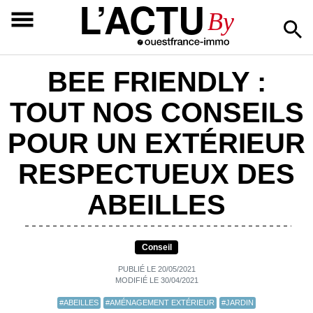
L’ACTU
By
BEE FRIENDLY :
TOUT NOS CONSEILS
POUR UN EXTÉRIEUR
RESPECTUEUX DES
ABEILLES
Conseil
PUBLIÉ LE 20/05/2021
MODIFIÉ LE 30/04/2021
#ABEILLES
#AMÉNAGEMENT EXTÉRIEUR
#JARDIN