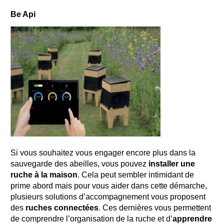
Be Api
Si vous souhaitez vous engager encore plus
dans la
sauvegarde des abeilles
, vous pouvez
installer une
ruche à la maison
.
Cela peut sembler intimidant
de
prime abord
mais p
our vous aider dans cette démarche,
plusieurs
solutions d’accompagnement
vous pr
oposent
des
ruches connectées
. Ces dernières vous permettent
de
comprendre l’organisation de la ruche et
d’
apprendre