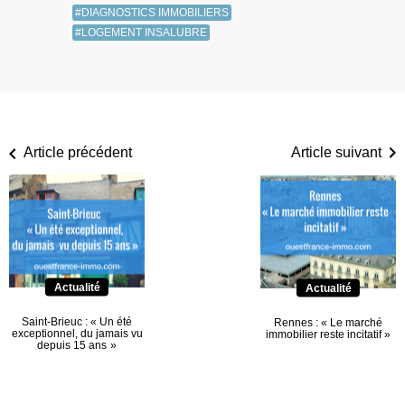
#DIAGNOSTICS IMMOBILIERS
#LOGEMENT INSALUBRE
Article précédent
Article suivant
Actualité
Actualité
Saint-Brieuc : « Un été
Rennes : « Le marché
exceptionnel, du jamais vu
immobilier reste incitatif »
depuis 15 ans »