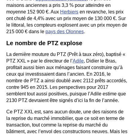
maisons anciennes a pris 3,3 % pour atteindre en
moyenne 152 900 €. Aux
Herbiers
en revanche, les prix
ont chuté de 4,4% avec un prix moyen de 130 000 €. Sur
le littoral, les compteurs explosent avec un prix moyen de
215 000 € dans le
pays des Olonnes
.
Le nombre de PTZ explose
La dernière mouture du PTZ (Prêt à taux zéro), baptisé «
PTZ XXL » par le directeur de l’
Adile
, Didier le Bras,
profitait aussi bien aux ménages faisant construire qu’à
ceux qui investissaient dans l’ancien. En 2016, le
nombre de PTZ a ainsi doublé avec 2112 prêts accordés,
contre 945 en 2015. Les perspectives pour 2017
semblent tout aussi positives, puisque l’Adile estime que
2130 PTZ devraient être signés d’ici la fin de l’année.
Ce PTZ XXL est, sans aucun doute, une des raisons de
la reprise du marché immobilier, que ce soit en terme de
transaction, tout comme la reprise du marché du
bâtiment, avec l’envol des constructions neuves. Mais les