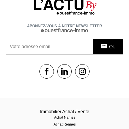
L’ACTU
By
ABONNEZ-VOUS À NOTRE NEWSLETTER
1$s
1$s
1$s
Immobilier Achat / Vente
Achat Nantes
Achat Rennes