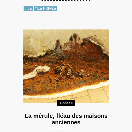
#ILE
#ILE PRIVÉE
Conseil
La mérule, fléau des maisons
anciennes