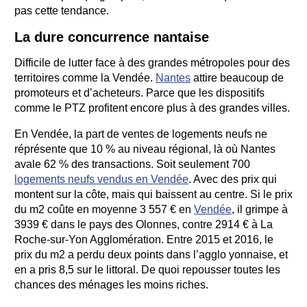
pas cette tendance.
La dure concurrence nantaise
Difficile de lutter face à des grandes métropoles pour des
territoires comme la Vendée.
Nantes
attire beaucoup de
promoteurs et d’acheteurs. Parce que les dispositifs
comme le PTZ profitent encore plus à des grandes villes.
En Vendée, la part de ventes de logements neufs ne
réprésente que 10 % au niveau régional, là où Nantes
avale 62 % des transactions. Soit seulement 700
logements neufs vendus en Vendée
. Avec des prix qui
montent sur la côte, mais qui baissent au centre. Si le prix
du m2 coûte en moyenne 3 557 € en
Vendée
, il grimpe à
3939 € dans le pays des Olonnes, contre 2914 € à La
Roche-sur-Yon Agglomération. Entre 2015 et 2016, le
prix du m2 a perdu deux points dans l’agglo yonnaise, et
en a pris 8,5 sur le littoral. De quoi repousser toutes les
chances des ménages les moins riches.