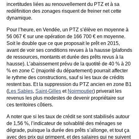
incertitudes liées au renouvellement du PTZ et à sa
redéfinition des zonages risquent de freiner net cette
dynamique.
Pour l’heure, en Vendée, un PTZ s’élève en moyenne à
56 067 € sur une opération de 166 700 € en moyenne.
Soit le double que ce que proposait le prêt en 2015,
avant de voir ses conditions revues à la hausse (plafonds
de ressources, montants et durée des prêts revus à la
hausse). L’abaissement prévu de la quotité de 40 % à 20
% en zone C (majorité du département) pourrait affecter
le rythme des constructions, sauf si les taux de crédits
restent bas. Et la suppression du PTZ ancien en zone B1
(
Les Sables
,
Saint-Gilles
et
Noirmoutier
) priverait les
revenus les plus modestes de devenir propriétaire sur
ces territoires côtiers.
A noter que si les taux de crédit se sont stabilisés autour
de 1,56 %, l’indicateur de solvablité des ménages se
dégrade, puisque la durée des prêts s’allonge, et tout ça
avec des prix qui grimpent, et des salaires qui ne suivent