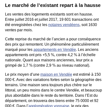
Le marché de l’existant repart à la hausse
Les ventes des logements existants sont en hausse.
Entre juillet 2016 et juillet 2017, 19 601 transactions ont
été enregistrées chez les
notaires vendéens
, soit 1630
ventes par mois.
Cette reprise du marché de l’ancien a pour conséquence
des prix qui remontent. Un phénomène particulièrement
marqué pour les
appartements en Vendée
. Les anciens
appartements ont pris +5,5 %, contre 4,2 % à l’échelle
nationale. Quant aux maisons anciennes, leur prix a
grimpé de 1,7 % (contre 2,9 % au niveau national).
Le prix moyen d’une
maison en Vendée
est estimé à 150
000 €. Avec des variations fortes selon la géographie des
terrains. Une maison sera toujours plus chère sur le
littoral, un peu moins dans le centre Vendée, et beaucoup
plus abordable dans le reste du territoire. Dans l’Est du
département, on trouvera des biens entre 75 0000 et 92
000 €. Dans l’
agglomération yonnaise
, le prix des