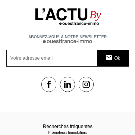
L’ACTU
By
ABONNEZ-VOUS À NOTRE NEWSLETTER
1$s
1$s
1$s
Recherches fréquentes
Promoteurs Immobiliers