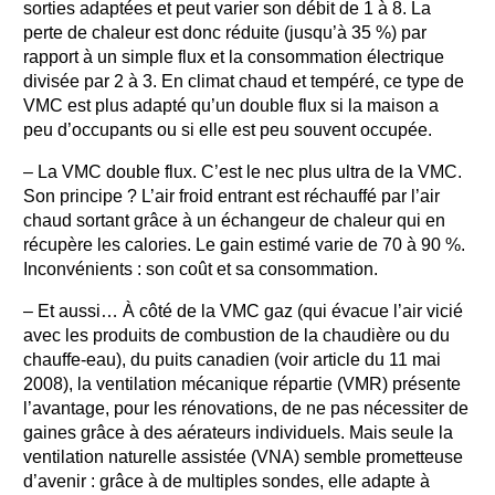
sorties adaptées et peut varier son débit de 1 à 8. La
perte de chaleur est donc réduite (jusqu’à 35 %) par
rapport à un simple flux et la consommation électrique
divisée par 2 à 3. En climat chaud et tempéré, ce type de
VMC est plus adapté qu’un double flux si la maison a
peu d’occupants ou si elle est peu souvent occupée.
– La VMC double flux. C’est le nec plus ultra de la VMC.
Son principe ? L’air froid entrant est réchauffé par l’air
chaud sortant grâce à un échangeur de chaleur qui en
récupère les calories. Le gain estimé varie de 70 à 90 %.
Inconvénients : son coût et sa consommation.
– Et aussi… À côté de la VMC gaz (qui évacue l’air vicié
avec les produits de combustion de la chaudière ou du
chauffe-eau), du puits canadien (voir article du 11 mai
2008), la ventilation mécanique répartie (VMR) présente
l’avantage, pour les rénovations, de ne pas nécessiter de
gaines grâce à des aérateurs individuels. Mais seule la
ventilation naturelle assistée (VNA) semble prometteuse
d’avenir : grâce à de multiples sondes, elle adapte à