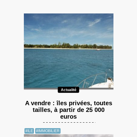
Actualité
A vendre : îles privées, toutes
tailles, à partir de 25 000
euros
#ILE
#IMMOBILIER