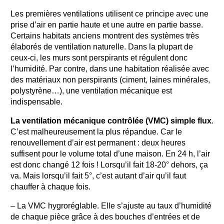
Les premières ventilations utilisent ce principe avec une
prise d’air en partie haute et une autre en partie basse.
Certains habitats anciens montrent des systèmes très
élaborés de ventilation naturelle. Dans la plupart de
ceux-ci, les murs sont perspirants et régulent donc
l’humidité. Par contre, dans une habitation réalisée avec
des matériaux non perspirants (ciment, laines minérales,
polystyrène…), une ventilation mécanique est
indispensable.
La ventilation mécanique contrôlée (VMC) simple flux
.
C’est malheureusement la plus répandue. Car le
renouvellement d’air est permanent : deux heures
suffisent pour le volume total d’une maison. En 24 h, l’air
est donc changé 12 fois ! Lorsqu’il fait 18-20° dehors, ça
va. Mais lorsqu’il fait 5°, c’est autant d’air qu’il faut
chauffer à chaque fois.
– La VMC hygroréglable. Elle s’ajuste au taux d’humidité
de chaque pièce grâce à des bouches d’entrées et de