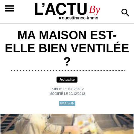
L’ACTU
By
MA MAISON EST-
ELLE BIEN VENTILÉE
?
Actualité
PUBLIÉ LE 10/12/2012
MODIFIÉ LE 10/12/2012
#MAISON