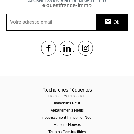
ABONNEZ-VOUS À NOTRE NEWSLETTER
1$s
1$s
1$s
Recherches fréquentes
Promoteurs Immobiliers
Immobilier Neuf
Appartements Neufs
Investissement Immobilier Neuf
Maisons Neuves
Terrains Constructibles