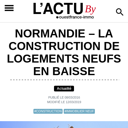
L’ACTU
By
NORMANDIE – LA
CONSTRUCTION DE
LOGEMENTS NEUFS
EN BAISSE
Actualité
PUBLIÉ LE 08/03/2016
MODIFIÉ LE 12/03/2019
#CONSTRUCTION
#IMMOBILIER NEUF