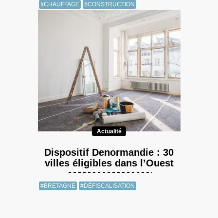
#CHAUFFAGE
#CONSTRUCTION
Actualité
Dispositif Denormandie : 30
villes éligibles dans l’Ouest
#BRETAGNE
#DÉFISCALISATION