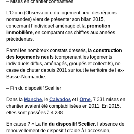
– Mises en chantier contrastées
L’Olonn (Observatoire du logement neuf des régions
normandes) vient de présenter son bilan 2015,
concernant l’individuel aménagé et la
promotion
immobilière
, en comparant ces chiffres aux années
précédentes.
Parmi les nombreux constats dressés, la
construction
des logements neuf
s (comprenant les logements
individuels diffus, aménagés, groupés et collectifs), ne
cesse de chuter depuis 2011 sur tout le territoire de l’ex-
Basse-Normandie.
– Fin du dispositif Scellier
Dans la
Manche
, le
Calvados
et l’
Orne
, 7 331 mises en
chantier avaient été comptabilisées en 2011. En 2015,
elles sont passées à 4 238.
En cause ? « La
fin du dispositif Scellier
, l’absence de
renouvellement de dispositif d’aide à l’accession,