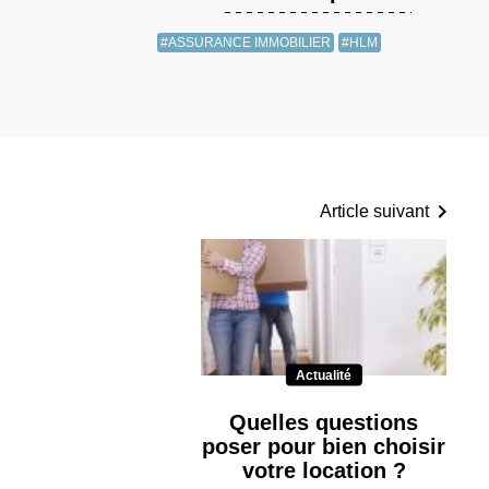
#ASSURANCE IMMOBILIER
#HLM
Article suivant
Actualité
Quelles questions
poser pour bien choisir
votre location ?