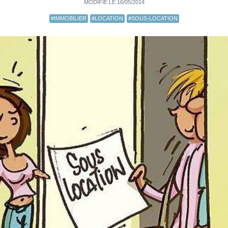
MODIFIÉ LE 16/05/2014
#IMMOBILIER
#LOCATION
#SOUS-LOCATION