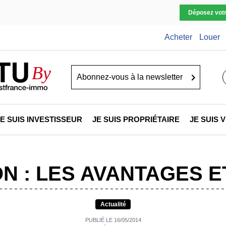
Déposez vot
Acheter
Louer
TU
By
Go
JE SUIS INVESTISSEUR
JE SUIS PROPRIÉTAIRE
JE SUIS
N : LES AVANTAGES E
Actualité
PUBLIÉ LE 16/05/2014