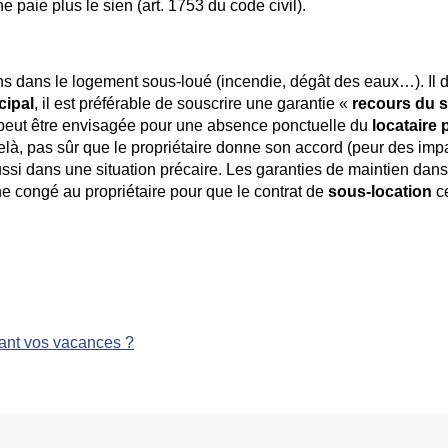
ne paie plus le sien (art. 1753 du code civil).
s dans le logement sous-loué (incendie, dégât des eaux…). Il d
cipal
, il est préférable de souscrire une garantie «
recours du 
eut être envisagée pour une absence ponctuelle du
locataire 
là, pas sûr que le propriétaire donne son accord (peur des imp
ussi dans une situation précaire. Les garanties de maintien dans
 congé au propriétaire pour que le contrat de
sous-location
c
ant vos vacances ?