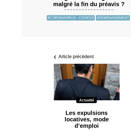
malgré la fin du préavis ?
#CORONAVIRUS - COVID19
#DÉMÉNAGEMENT
Article précédent
Actualité
Les expulsions
locatives, mode
d’emploi