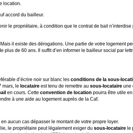
 location.
auf accord du bailleur.
ir le propriétaire, à condition que le contrat de bail n’interdise
. Mais il existe des dérogations. Une partie de votre logement pe
us de 60 ans. Il suffit d’en informer le bailleur social par lett
.
éférable d’écrire noir sur blanc les
conditions de la sous-locat
7 mars, le
locataire
est tenu de remettre au
sous-locataire
une 
ail
en cours. Cette
convention de location
pourra être utile e
endre à une aide au logement auprès de la Caf.
 en aucun cas dépasser le montant de votre propre loyer.
lie, le propriétaire peut légalement exiger du
sous-locataire
le 