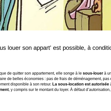
s louer son appart' est possible, à conditi
 que de quitter son appartement, elle songe à le
sous-louer
à u
e faire de belles économies : pas de frais de déménagement, pas
ement disponible à son retour.
La sous-location est autorisée
ement
, y compris sur le montant du loyer. À défaut d’autorisation, 