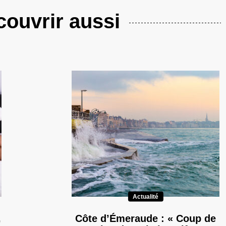
ouvrir aussi
Actualité
,
Côte d’Émeraude : « Coup de