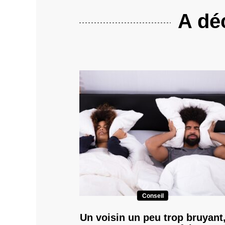
A déc
Conseil
Un voisin un peu trop bruyant