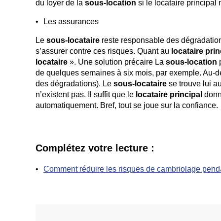
du loyer de la
sous-location
si le locataire principal 
Les assurances
Le
sous-locataire
reste responsable des dégradation
s’assurer contre ces risques. Quant au
locataire prin
locataire
». Une solution précaire La
sous-location
p
de quelques semaines à six mois, par exemple. Au-de
des dégradations). Le
sous-locataire
se trouve lui a
n’existent pas. Il suffit que le
locataire principal
donne
automatiquement. Bref, tout se joue sur la confiance.
Complétez votre lecture :
Comment réduire les risques de cambriolage pend