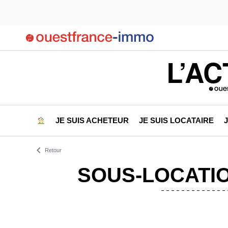
L’AC
JE SUIS ACHETEUR
JE SUIS LOCATAIRE
Retour
SOUS-LOCATIO