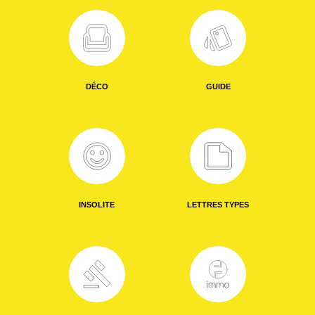
DÉCO
GUIDE
INSOLITE
LETTRES TYPES