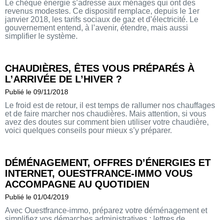
Le chèque énergie s’adresse aux ménages qui ont des
revenus modestes. Ce dispositif remplace, depuis le 1er
janvier 2018, les tarifs sociaux de gaz et d’électricité. Le
gouvernement entend, à l’avenir, étendre, mais aussi
simplifier le système.
CHAUDIÈRES, ÊTES VOUS PRÉPARÉS À
L’ARRIVÉE DE L’HIVER ?
Publié le 09/11/2018
Le froid est de retour, il est temps de rallumer nos chauffages
et de faire marcher nos chaudières. Mais attention, si vous
avez des doutes sur comment bien utiliser votre chaudière,
voici quelques conseils pour mieux s’y préparer.
DÉMÉNAGEMENT, OFFRES D’ÉNERGIES ET
INTERNET, OUESTFRANCE-IMMO VOUS
ACCOMPAGNE AU QUOTIDIEN
Publié le 01/04/2019
Avec Ouestfrance-immo, préparez votre déménagement et
simplifiez vos démarches administratives : lettres de