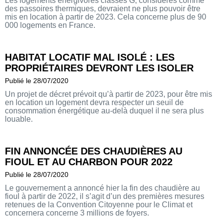
Les logements énergivores classés G, considérés comme
des passoires thermiques, devraient ne plus pouvoir être
mis en location à partir de 2023. Cela concerne plus de 90
000 logements en France.
HABITAT LOCATIF MAL ISOLÉ : LES
PROPRIÉTAIRES DEVRONT LES ISOLER
Publié le 28/07/2020
Un projet de décret prévoit qu’à partir de 2023, pour être mis
en location un logement devra respecter un seuil de
consommation énergétique au-delà duquel il ne sera plus
louable.
FIN ANNONCÉE DES CHAUDIÈRES AU
FIOUL ET AU CHARBON POUR 2022
Publié le 28/07/2020
Le gouvernement a annoncé hier la fin des chaudière au
fioul à partir de 2022, il s’agit d’un des premières mesures
retenues de la Convention Citoyenne pour le Climat et
concernera concerne 3 millions de foyers.