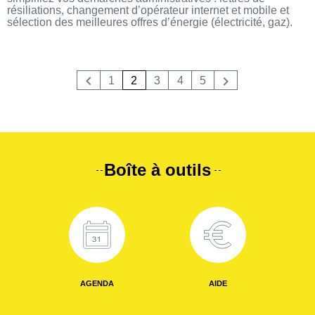
résiliations, changement d’opérateur internet et mobile et
sélection des meilleures offres d’énergie (électricité, gaz).
1
2
3
4
5
Précedent
Suivant
Boîte à outils
AGENDA
AIDE