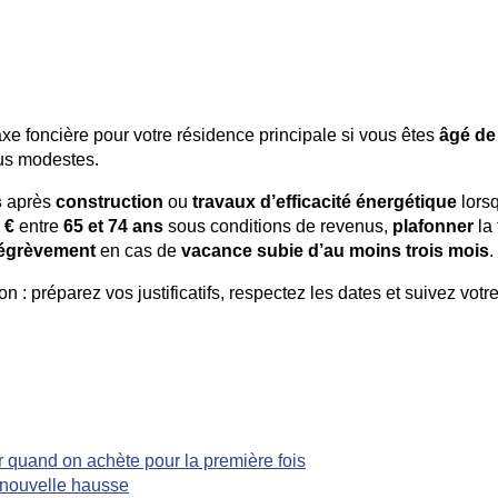
xe foncière pour votre résidence principale si vous êtes
âgé de
us modestes.
s
après
construction
ou
travaux d’efficacité énergétique
lorsq
 €
entre
65 et 74 ans
sous conditions de revenus,
plafonner
la 
égrèvement
en cas de
vacance subie d’au moins trois mois
.
on : préparez vos justificatifs, respectez les dates et suivez votr
r quand on achète pour la première fois
e nouvelle hausse