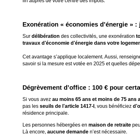
fin auprès de votre centre des impôts.
Exonération « économies d’énergie » : 
Sur
délibération
des collectivités, une exonération
t
travaux d’économie d’énergie dans votre logeme
Cet avantage s’applique localement. Aussi, renseig
savoir si la mesure est votée en 2025 et quelles dépe
Dégrèvement d’office : 100 € pour cert
Si vous avez
au moins 65 ans et moins de 75 ans a
pas les
seuils de l’article 1417-I
, vous bénéficiez
d’o
résidence principale.
Les personnes hébergées en
maison de retraite
peuv
Là encore,
aucune demande
n’est nécessaire.