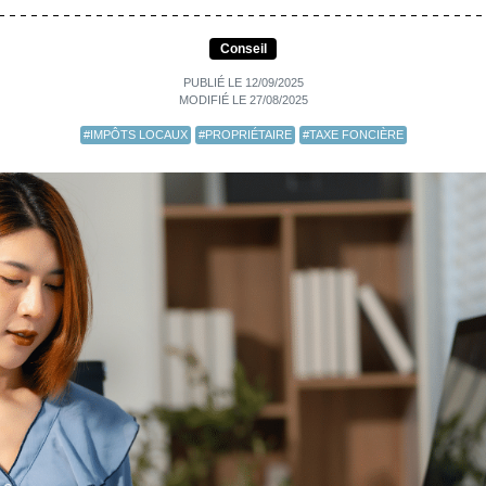
Conseil
PUBLIÉ LE 12/09/2025
MODIFIÉ LE 27/08/2025
#IMPÔTS LOCAUX
#PROPRIÉTAIRE
#TAXE FONCIÈRE