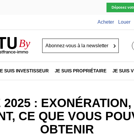
Déposez vot
Acheter
Louer
TU
By
Go
JE SUIS INVESTISSEUR
JE SUIS PROPRIÉTAIRE
JE SUIS
 2025 : EXONÉRATION
T, CE QUE VOUS POU
OBTENIR