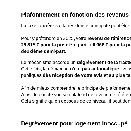
Plafonnement en fonction des revenus :
La taxe foncière sur la résidence principale peut être
Pour y prétendre en 2025, votre
revenu de référenc
29 815 € pour la première part
,
+ 6 966 € pour la 
deuxième demi-part
.
Le mécanisme accorde un
dégrèvement de la fract
Cette fois, la démarche
n’est pas automatique
: vou
publiques
dès réception de votre avis
et
au plus t
Afin de mieux comprendre le principe de plafonnement
Ainsi, le couple voit son plafond de revenu de référe
Cela signifie qu’en dessous de ce niveau, il peut de
Dégrèvement pour logement inoccupé