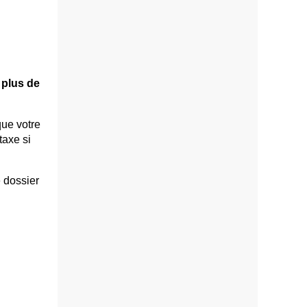
 plus de
ue votre
taxe si
e dossier