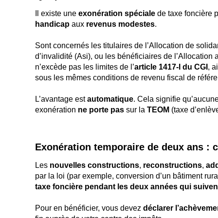
Il existe une
exonération spéciale
de taxe foncière p
handicap
aux
revenus modestes
.
Sont concernés les titulaires de l’
Allocation de solid
d’invalidité (Asi)
, ou les bénéficiaires de l’
Allocation
n’excède pas les limites de l’
article 1417-I du CGI
, a
sous les mêmes conditions de revenu fiscal de référ
L’avantage est
automatique
. Cela signifie qu’aucun
exonération
ne porte pas
sur la
TEOM
(taxe d’enlèv
Exonération temporaire de deux ans : c
Les
nouvelles constructions
,
reconstructions
,
add
par la loi (par exemple, conversion d’un bâtiment rura
taxe foncière pendant les deux années qui suive
Pour en bénéficier, vous devez
déclarer l’achèveme