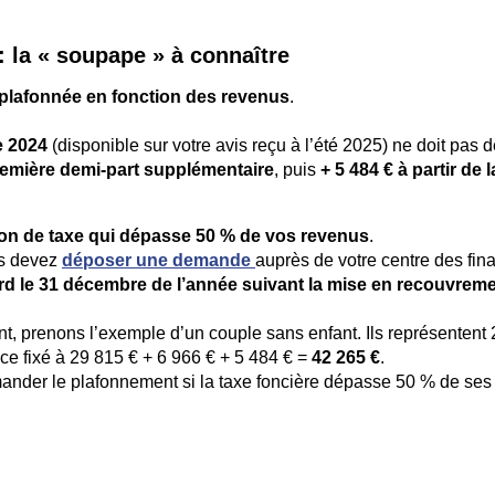
 la « soupape » à connaître
plafonnée en fonction des revenus
.
e 2024
(disponible sur votre avis reçu à l’été 2025) ne doit pas 
première demi-part supplémentaire
, puis
+ 5 484 € à partir de l
ion de taxe qui dépasse 50 % de vos revenus
.
s devez
déposer une demande
auprès de votre centre des fin
ard le 31 décembre de l’année suivant la mise en recouvrem
, prenons l’exemple d’un couple sans enfant. Ils représentent 2
nce fixé à 29 815 € + 6 966 € + 5 484 € =
42 265 €
.
mander le plafonnement si la taxe foncière dépasse 50 % de ses