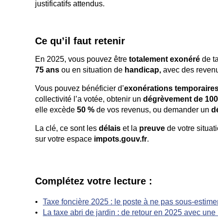
justificatifs attendus.
Ce qu’il faut retenir
En 2025, vous pouvez être
totalement exonéré
de ta
75 ans
ou en situation de
handicap,
avec des reven
Vous pouvez bénéficier d’
exonérations temporaire
collectivité l’a votée, obtenir un
dégrèvement de 100
elle excède
50 %
de vos revenus, ou demander un
d
La clé, ce sont les
délais
et la
preuve
de votre situati
sur votre espace
impots.gouv.fr
.
Complétez votre lecture :
Taxe foncière 2025 : le poste à ne pas sous-estime
La taxe abri de jardin : de retour en 2025 avec un