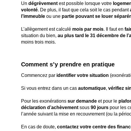
Un
dégrèvement
est possible lorsque votre
logemen
volonté
. De plus, il faut que cela soit le cas pendant
l’immeuble
ou une
partie pouvant se louer sépar
L’allègement est calculé
mois par mois
. Il faut en
fa
situation du bien,
au plus tard le 31 décembre de l
moins trois mois.
Comment s’y prendre en pratique
Commencez par
identifier votre situation
(exonérati
Si vous entrez dans un cas
automatique
,
vérifiez s
Pour les exonérations
sur demande
et pour le
plaf
déclaration d’achèvement
sous
90 jours
pour les co
l’année suivant la mise en recouvrement (ou la pério
En cas de doute,
contactez votre centre des finan