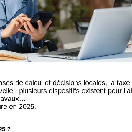
ases de calcul et décisions locales, la taxe
lle : plusieurs dispositifs existent pour l’al
travaux…
ure en 2025.
25 ?