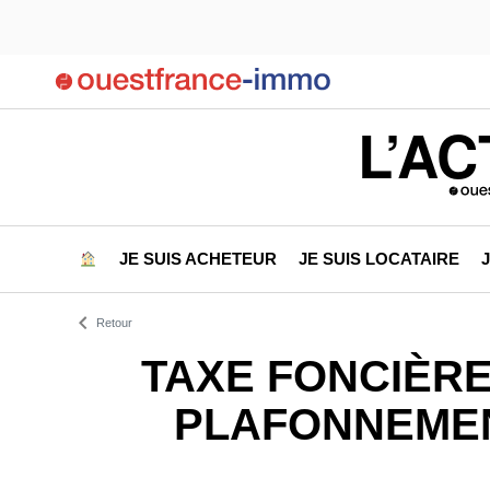
L’AC
JE SUIS ACHETEUR
JE SUIS LOCATAIRE
Retour
TAXE FONCIÈRE
PLAFONNEMEN