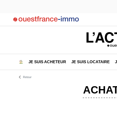
L’AC
JE SUIS ACHETEUR
JE SUIS LOCATAIRE
Retour
ACHAT