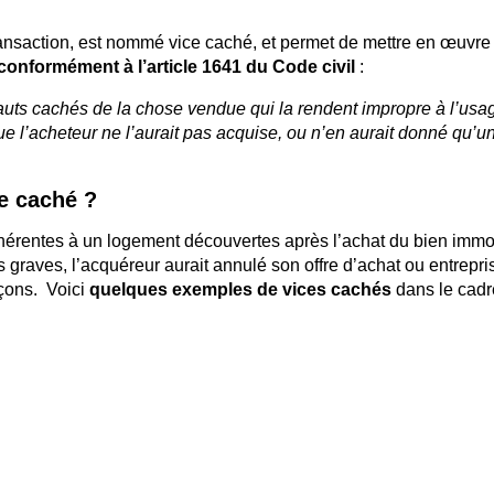
ransaction, est nommé vice caché, et permet de mettre en œuvre 
 conformément à l’article 1641 du Code civil
:
fauts cachés de la chose vendue qui la rendent impropre à l’us
ue l’acheteur ne l’aurait pas acquise, ou n’en aurait donné qu’
e caché ?
érentes à un logement découvertes après l’achat du bien immobi
s graves, l’acquéreur aurait annulé son offre d’achat ou entrepri
çons. Voici
quelques exemples de vices cachés
dans le cadr