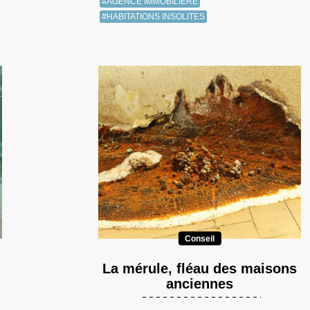
#AGENCE IMMOBILIÈRE
#HABITATIONS INSOLITES
Conseil
La mérule, fléau des maisons
anciennes