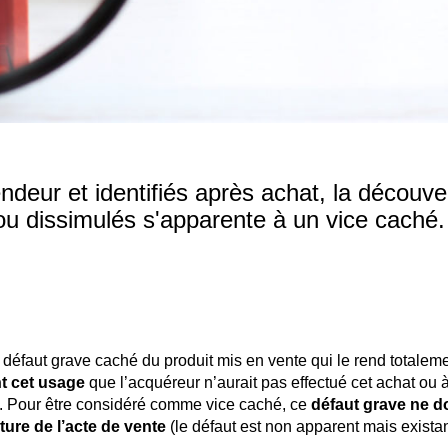
endeur et identifiés après achat, la découve
ou dissimulés s'apparente à un vice caché
 défaut grave caché du produit mis en vente qui le rend totalem
nt cet usage
que l’acquéreur n’aurait pas effectué cet achat ou à
le. Pour être considéré comme vice caché, ce
défaut grave ne d
ure de l’acte de vente
(le défaut est non apparent mais existant