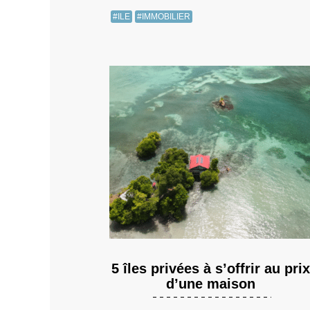
#ILE
#IMMOBILIER
5 îles privées à s’offrir au prix
d’une maison