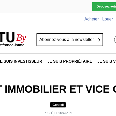
Déposez vot
Acheter
Louer
TU
By
Go
JE SUIS INVESTISSEUR
JE SUIS PROPRIÉTAIRE
JE SUIS
 IMMOBILIER ET VICE
Conseil
PUBLIÉ LE 08/02/2021