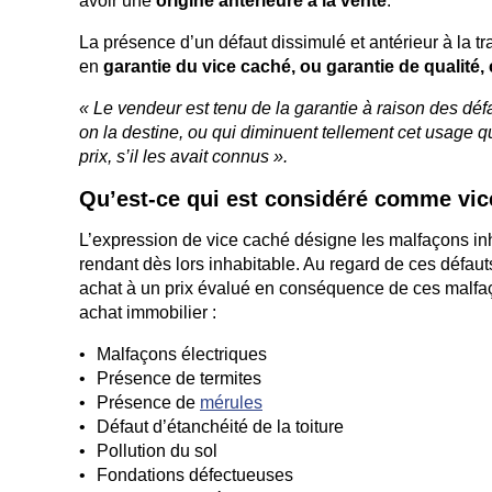
avoir une
origine antérieure à la vente
.
La présence d’un défaut dissimulé et antérieur à la t
en
garantie du vice caché, ou garantie de qualité,
« Le vendeur est tenu de la garantie à raison des dé
on la destine, ou qui diminuent tellement cet usage q
prix, s’il les avait connus ».
Qu’est-ce qui est considéré comme vic
L’expression de vice caché désigne les malfaçons inh
rendant dès lors inhabitable. Au regard de ces défaut
achat à un prix évalué en conséquence de ces malfa
achat immobilier :
Malfaçons électriques
Présence de termites
Présence de
mérules
Défaut d’étanchéité de la toiture
Pollution du sol
Fondations défectueuses