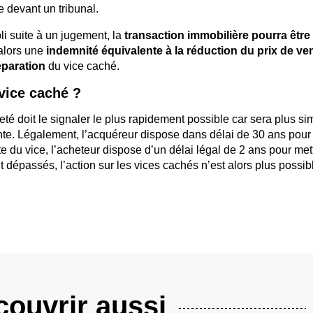
e devant un tribunal.
li suite à un jugement, la
transaction immobilière pourra être
 alors une
indemnité équivalente à la réduction du prix de ve
éparation
du vice caché.
 vice caché ?
té doit le signaler le plus rapidement possible car sera plus si
ente. Légalement, l’acquéreur dispose dans délai de 30 ans pour
e du vice, l’acheteur dispose d’un délai légal de 2 ans pour met
t dépassés, l’action sur les vices cachés n’est alors plus possib
ouvrir aussi