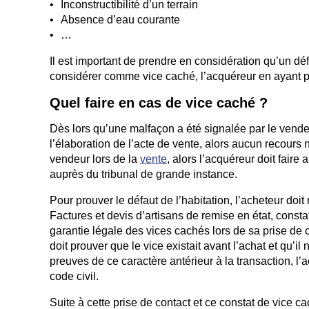
Inconstructibilité d’un terrain
Absence d’eau courante
…
Il est important de prendre en considération qu’un déf
considérer comme vice caché, l’acquéreur en ayant p
Quel faire en cas de vice caché ?
Dès lors qu’une malfaçon a été signalée par le vende
l’élaboration de l’acte de vente, alors aucun recours n
vendeur lors de la
vente
, alors l’acquéreur doit fair
auprès du tribunal de grande instance.
Pour prouver le défaut de l’habitation, l’acheteur doit
Factures et devis d’artisans de remise en état, const
garantie légale des vices cachés lors de sa prise de 
doit prouver que le vice existait avant l’achat et qu’il
preuves de ce caractère antérieur à la transaction, l’
code civil.
Suite à cette prise de contact et ce constat de vice c