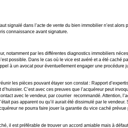
aut signalé dans l’acte de vente du bien immobilier n’est alors 
ris connaissance avant signature.
ur, notamment par les différentes diagnostics immobiliers néces
’est possible. Dans le cas où le vice est avéré et a été caché pa
e appel à un avocat pour éventuellement engager une procédure ju
 réunir les pièces pouvant étayer son constat : Rapport d’experti
at d’huissier. C’est avec ces preuves que l’acquéreur peut invoqu
contact avec le vendeur, par courrier recommandé. Attention, l’
 n’était pas apparent ou qu’il aurait été dissimulé par le vendeur.
acquéreur ne pourra faire jouer la garantie du vice caché prévue 
aché, il est préférable de trouver un accord amiable mais à défau